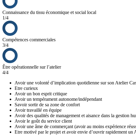
Connaissance du tissu économique et social local
1/4
Compétences commerciales
3/4
Être opérationnelle sur l’atelier
4/4
Avoir une volonté d’implication quotidienne sur son Atelier Cas
Etre curieux
Avoir un bon esprit critique
Avoir un tempérament autonome/indépendant
Savoir sortir de sa zone de confort
Avoir travaillé en équipe
Avoir des qualités de management et aisance dans la gestion h
Avoir le goût du service client
Avoir une âme de commerçant (avoir au moins expérience réus
Etre motivé par le projet et avoir envie d’ouvrir rapidement un