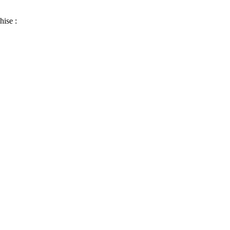
hise :