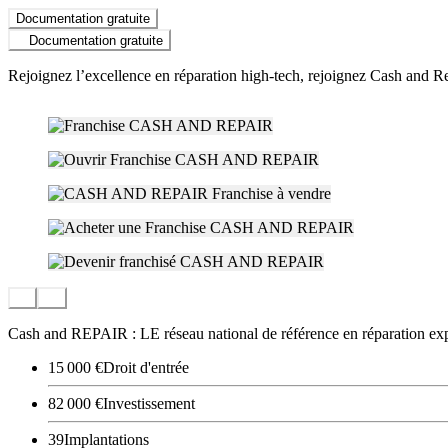
Documentation gratuite
Documentation gratuite
Rejoignez l’excellence en réparation high-tech, rejoignez Cash and Re
Cash and REPAIR : LE réseau national de référence en réparation expre
15 000 €
Droit d'entrée
82 000 €
Investissement
39
Implantations