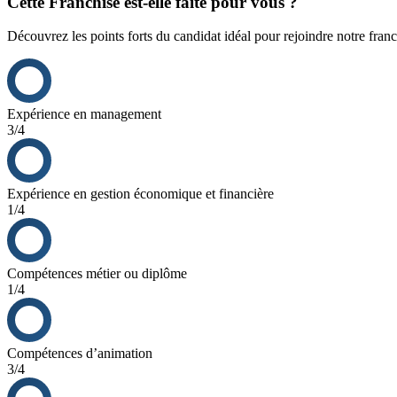
Cette Franchise est-elle faite pour vous ?
Découvrez les points forts du candidat idéal pour rejoindre notre franc
Expérience en management
3/4
Expérience en gestion économique et financière
1/4
Compétences métier ou diplôme
1/4
Compétences d’animation
3/4