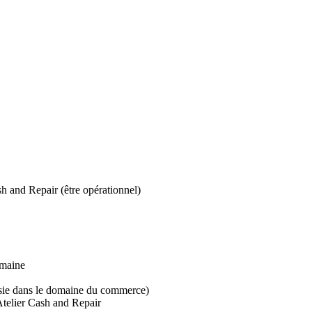
h and Repair (être opérationnel)
umaine
sie dans le domaine du commerce)
 Atelier Cash and Repair