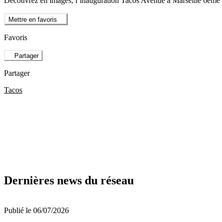
Découvrez en images, l’inauguration Tacos Avenue à Marseille 6ème 
Mettre en favoris
Favoris
Partager
Partager
Tacos
Dernières news du réseau
Publié le 06/07/2026