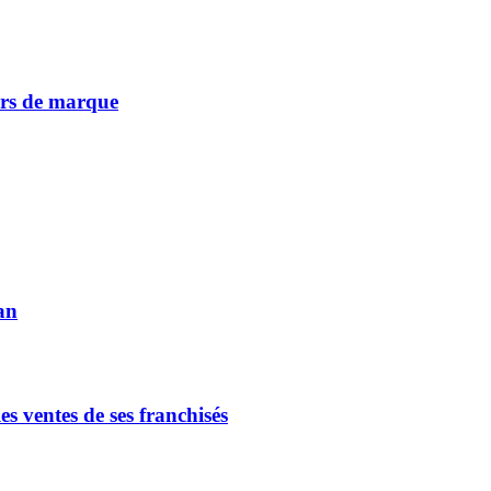
vers de marque
an
s ventes de ses franchisés