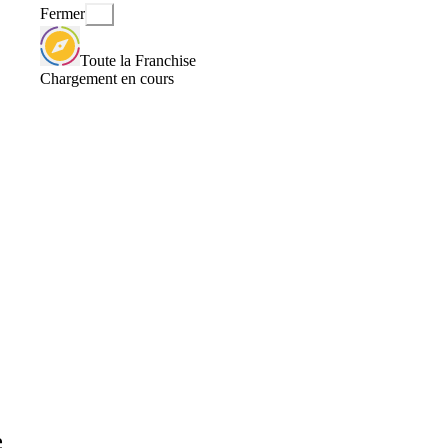
Fermer
Toute la Franchise
Chargement en cours
e