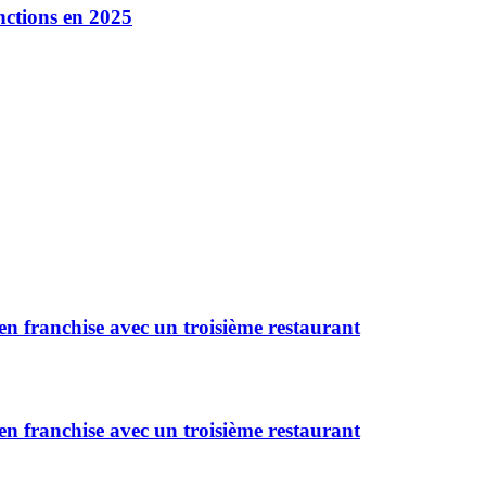
inctions en 2025
n franchise avec un troisième restaurant
n franchise avec un troisième restaurant