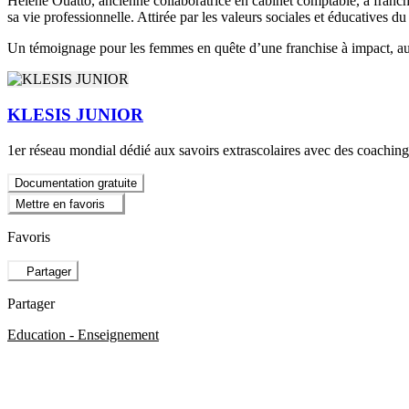
Hélène Ouatto, ancienne collaboratrice en cabinet comptable, a franchi
sa vie professionnelle. Attirée par les valeurs sociales et éducatives 
Un témoignage pour les femmes en quête d’une franchise à impact, au s
KLESIS JUNIOR
1er réseau mondial dédié aux savoirs extrascolaires avec des coachings
Documentation gratuite
Mettre en favoris
Favoris
Partager
Partager
Education - Enseignement