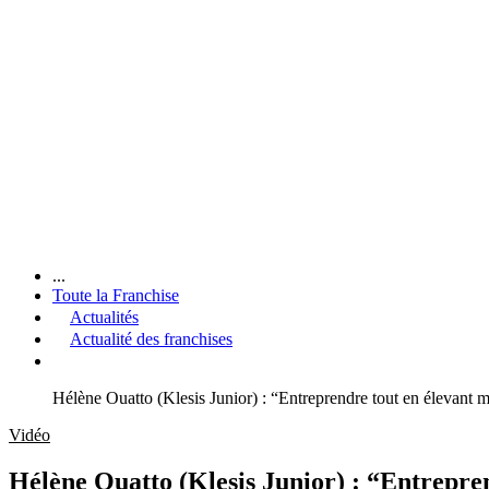
...
Toute la Franchise
Actualités
Actualité des franchises
Hélène Ouatto (Klesis Junior) : “Entreprendre tout en élevant me
Vidéo
Hélène Ouatto (Klesis Junior) : “Entreprend