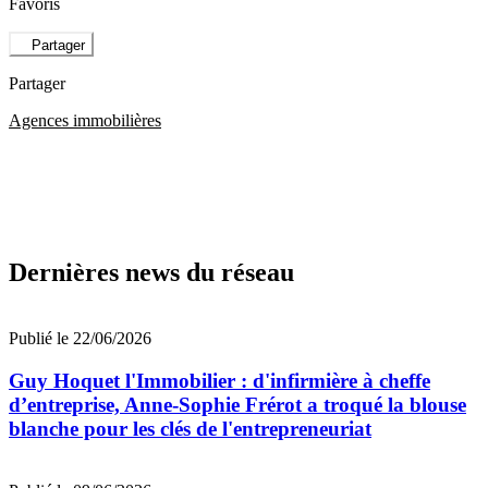
Favoris
Partager
Partager
Agences immobilières
Dernières news du réseau
Publié le 22/06/2026
Guy Hoquet l'Immobilier : d'infirmière à cheffe
d’entreprise, Anne-Sophie Frérot a troqué la blouse
blanche pour les clés de l'entrepreneuriat