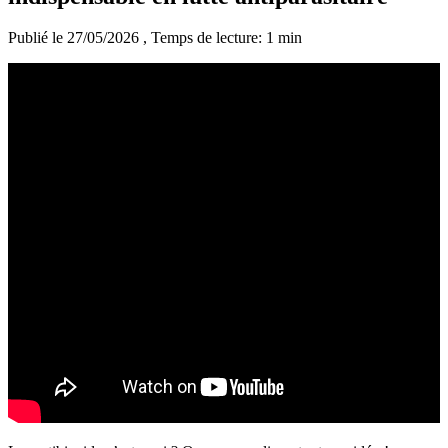
Publié le 27/05/2026
, Temps de lecture: 1 min