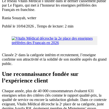
Le réseau Vitalis Médical s’illustre dans le dernier classement publié
par Le Figaro, qui met à l’honneur les enseignes préférées des
Français en franchise.
Rania Souayah
, writer
Publié le 10/04/2026
, Temps de lecture: 2 min
Classée 2ᵉ dans la catégorie intérim et recrutement, l’enseigne
confirme son attractivité et la solidité de son modèle auprès du grand
public.
Une reconnaissance fondée sur
l’expérience client
Chaque année, plus de 40 000 consommateurs évaluent 631
enseignes selon des critères clés comme le rapport qualité-prix, la
qualité de service ou encore la satisfaction globale. Dans ce contexte
exigeant, Vitalis Médical décroche la 2ᵉ place de sa catégorie, juste
derrière Aquila RH, également membre de Mistertemp’ group.