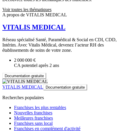
Voir toutes les thématiques
A propos de VITALIS MEDICAL
VITALIS MEDICAL
Réseau spécialisé Santé, Paramédical & Social en CDI, CDD,
Intérim. Avec Vitalis Médical, devenez l’acteur RH des
établissements de soins de votre zone.
2 000 000 €
CA potentiel après 2 ans
Documentation gratuite
VITALIS MEDICAL
Documentation gratuite
Recherches populaires
Franchises les plus rentables
Nouvelles franchises
Meilleures franchises
Franchises sans local
Franchises en complément d'activité