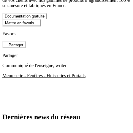
de vos clients avec nos gammes de produits d’agrandissement 100%
sur-mesure et fabriqués en France.
Documentation gratuite
Mettre en favoris
Favoris
Partager
Partager
Communiqué de l'enseigne
, writer
Menuiserie - Fenêtres - Huisseries et Portails
Dernières news du réseau