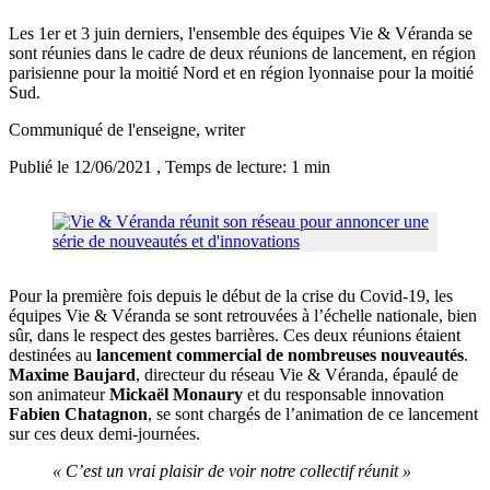
Les 1er et 3 juin derniers, l'ensemble des équipes Vie & Véranda se
sont réunies dans le cadre de deux réunions de lancement, en région
parisienne pour la moitié Nord et en région lyonnaise pour la moitié
Sud.
Communiqué de l'enseigne
, writer
Publié le 12/06/2021
, Temps de lecture: 1 min
Pour la première fois depuis le début de la crise du Covid-19, les
équipes Vie & Véranda se sont retrouvées à l’échelle nationale, bien
sûr, dans le respect des gestes barrières. Ces deux réunions étaient
destinées au
lancement commercial de nombreuses nouveautés
.
Maxime Baujard
, directeur du réseau Vie & Véranda, épaulé de
son animateur
Mickaël Monaury
et du responsable innovation
Fabien Chatagnon
, se sont chargés de l’animation de ce lancement
sur ces deux demi-journées.
« C’est un vrai plaisir de voir notre collectif réunit »