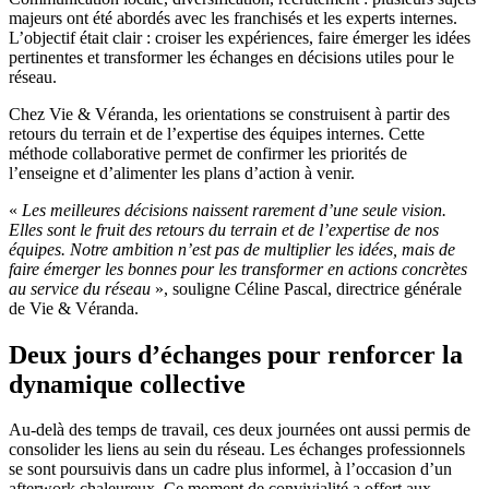
majeurs ont été abordés avec les franchisés et les experts internes.
L’objectif était clair : croiser les expériences, faire émerger les idées
pertinentes et transformer les échanges en décisions utiles pour le
réseau.
Chez Vie & Véranda, les orientations se construisent à partir des
retours du terrain et de l’expertise des équipes internes. Cette
méthode collaborative permet de confirmer les priorités de
l’enseigne et d’alimenter les plans d’action à venir.
«
Les meilleures décisions naissent rarement d’une seule vision.
Elles sont le fruit des retours du terrain et de l’expertise de nos
équipes. Notre ambition n’est pas de multiplier les idées, mais de
faire émerger les bonnes pour les transformer en actions concrètes
au service du réseau
», souligne Céline Pascal, directrice générale
de Vie & Véranda.
Deux jours d’échanges pour renforcer la
dynamique collective
Au-delà des temps de travail, ces deux journées ont aussi permis de
consolider les liens au sein du réseau. Les échanges professionnels
se sont poursuivis dans un cadre plus informel, à l’occasion d’un
afterwork chaleureux. Ce moment de convivialité a offert aux