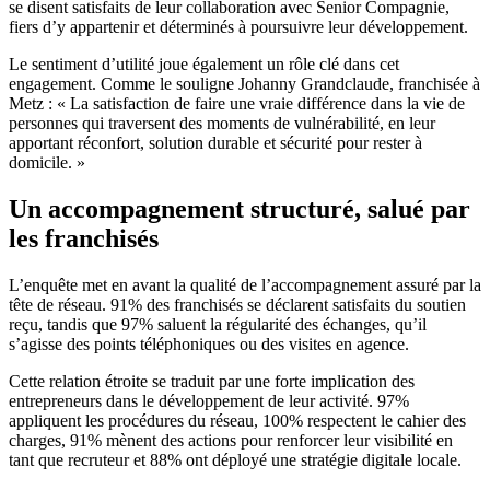
se disent satisfaits de leur collaboration avec Senior Compagnie,
fiers d’y appartenir et déterminés à poursuivre leur développement.
Le sentiment d’utilité joue également un rôle clé dans cet
engagement. Comme le souligne Johanny Grandclaude, franchisée à
Metz : « La satisfaction de faire une vraie différence dans la vie de
personnes qui traversent des moments de vulnérabilité, en leur
apportant réconfort, solution durable et sécurité pour rester à
domicile. »
Un accompagnement structuré, salué par
les franchisés
L’enquête met en avant la qualité de l’accompagnement assuré par la
tête de réseau. 91% des franchisés se déclarent satisfaits du soutien
reçu, tandis que 97% saluent la régularité des échanges, qu’il
s’agisse des points téléphoniques ou des visites en agence.
Cette relation étroite se traduit par une forte implication des
entrepreneurs dans le développement de leur activité. 97%
appliquent les procédures du réseau, 100% respectent le cahier des
charges, 91% mènent des actions pour renforcer leur visibilité en
tant que recruteur et 88% ont déployé une stratégie digitale locale.