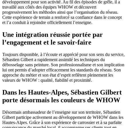
développement pour son activité. Au fil des épisodes de grêle, il a
travaillé aux côtés des équipes WHOW et découvert
progressivement les méthodes ainsi que l’organisation du réseau.
Cette expérience de terrain a renforcé sa confiance dans le concept
et l’a conduit à rejoindre officiellement l’enseigne.
Une intégration réussie portée par
l’engagement et le savoir-faire
Toujours disponible, à l’écoute et apprécié pour son sens du service,
Sébastien Gilbert a rapidement assimilé les techniques du
débosselage sans peinture. Son professionnalisme et son implication
lui ont permis d’adopter efficacement les standards du réseau. Son
approche du métier et son état d’esprit reflètent pleinement les
valeurs de WHOW : qualité, fiabilité et proximité.
Dans les Hautes-Alpes, Sébastien Gilbert
porte désormais les couleurs de WHOW
Désormais ambassadeur de l’enseigne sur son territoire, Sébastien
Gilbert participe activement au développement de WHOW dans les
Hautes-Alpes. Grâce à son expérience de carrossier et à sa parfaite
connaissance du marché local, il accompagne ses clients tout en