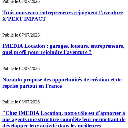
Publié le 07/07/2026
Trois nouveaux entrepreneurs rejoignent l’aventure
X’PERT IMPACT
Publié le 07/07/2026
IMEDIA Location : garages, loueurs, entrepreneurs,
quel profil pour rejoindre l’aventure ?
Publié le 04/07/2026
Norauto propose des opportunités de création et de
reprise partout en France
Publié le 03/07/2026
"Chez IMEDIA Location, notre rôle est d'apporter à
nos agents une structure complète leur permettant de
développer leur activité dans les meilleures