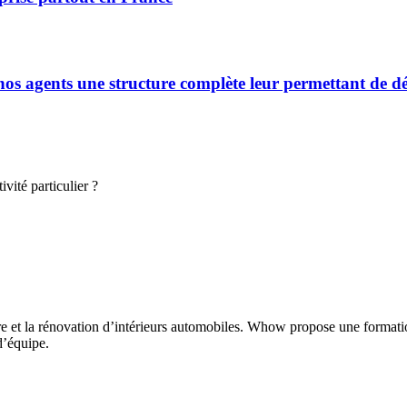
s agents une structure complète leur permettant de déve
vité particulier ?
e et la rénovation d’intérieurs automobiles. Whow propose une format
d’équipe.