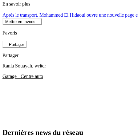
En savoir plus
Après le transport, Mohammed El Hidaoui ouvre une nouvelle page
Mettre en favoris
Favoris
Partager
Partager
Rania Souayah
, writer
Garage - Centre auto
Dernières news du réseau