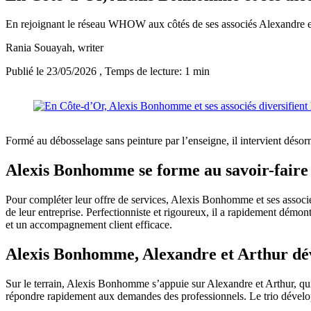
En rejoignant le réseau WHOW aux côtés de ses associés Alexandre et 
Rania Souayah
, writer
Publié le 23/05/2026
, Temps de lecture: 1 min
Formé au débosselage sans peinture par l’enseigne, il intervient désor
Alexis Bonhomme se forme au savoir-fa
Pour compléter leur offre de services, Alexis Bonhomme et ses associé
de leur entreprise. Perfectionniste et rigoureux, il a rapidement dém
et un accompagnement client efficace.
Alexis Bonhomme, Alexandre et Arthur dé
Sur le terrain, Alexis Bonhomme s’appuie sur Alexandre et Arthur, qui a
répondre rapidement aux demandes des professionnels. Le trio développ