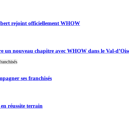
ilbert rejoint officiellement WHOW
uvre un nouveau chapitre avec WHOW dans le Val-d’Ois
pagner ses franchisés
 réussite terrain