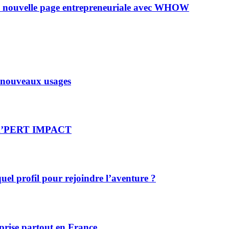
e nouvelle page entrepreneuriale avec WHOW
x nouveaux usages
re X’PERT IMPACT
el profil pour rejoindre l’aventure ?
prise partout en France