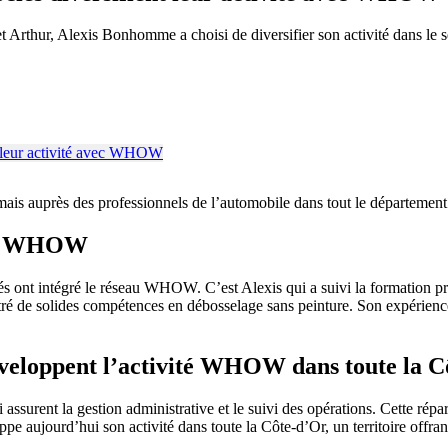
Arthur, Alexis Bonhomme a choisi de diversifier son activité dans le s
mais auprès des professionnels de l’automobile dans tout le département
ire WHOW
s ont intégré le réseau WHOW. C’est Alexis qui a suivi la formation pr
ontré de solides compétences en débosselage sans peinture. Son expérien
veloppent l’activité WHOW dans toute la C
ssurent la gestion administrative et le suivi des opérations. Cette répar
e aujourd’hui son activité dans toute la Côte-d’Or, un territoire offr