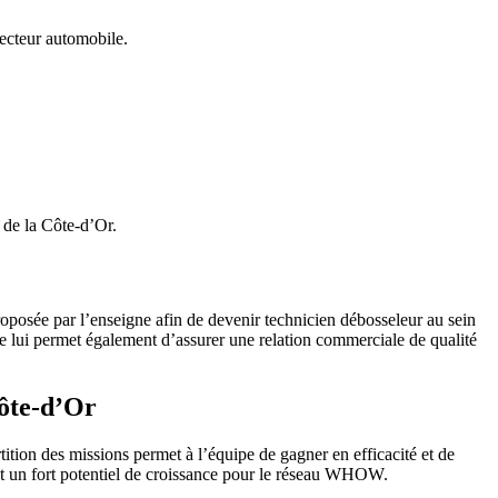
ecteur automobile.
 de la Côte-d’Or.
oposée par l’enseigne afin de devenir technicien débosseleur au sein
ce lui permet également d’assurer une relation commerciale de qualité
ôte-d’Or
tition des missions permet à l’équipe de gagner en efficacité et de
ant un fort potentiel de croissance pour le réseau WHOW.