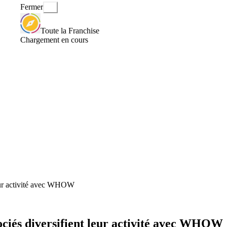
Fermer
Toute la Franchise
Chargement en cours
leur activité avec WHOW
ciés diversifient leur activité avec WHOW