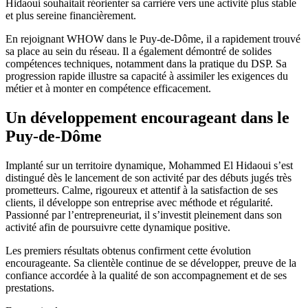
Hidaoui souhaitait réorienter sa carrière vers une activité plus stable
et plus sereine financièrement.
En rejoignant WHOW dans le Puy-de-Dôme, il a rapidement trouvé
sa place au sein du réseau. Il a également démontré de solides
compétences techniques, notamment dans la pratique du DSP. Sa
progression rapide illustre sa capacité à assimiler les exigences du
métier et à monter en compétence efficacement.
Un développement encourageant dans le
Puy-de-Dôme
Implanté sur un territoire dynamique, Mohammed El Hidaoui s’est
distingué dès le lancement de son activité par des débuts jugés très
prometteurs. Calme, rigoureux et attentif à la satisfaction de ses
clients, il développe son entreprise avec méthode et régularité.
Passionné par l’entrepreneuriat, il s’investit pleinement dans son
activité afin de poursuivre cette dynamique positive.
Les premiers résultats obtenus confirment cette évolution
encourageante. Sa clientèle continue de se développer, preuve de la
confiance accordée à la qualité de son accompagnement et de ses
prestations.