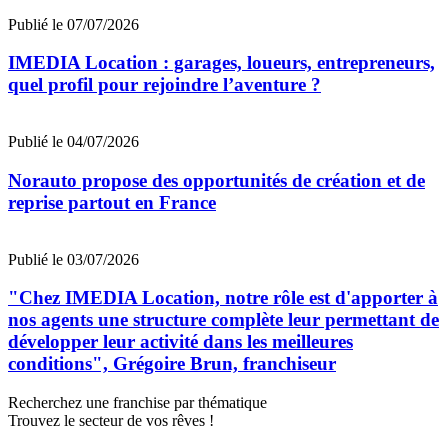
Publié le 07/07/2026
IMEDIA Location : garages, loueurs, entrepreneurs,
quel profil pour rejoindre l’aventure ?
Publié le 04/07/2026
Norauto propose des opportunités de création et de
reprise partout en France
Publié le 03/07/2026
"Chez IMEDIA Location, notre rôle est d'apporter à
nos agents une structure complète leur permettant de
développer leur activité dans les meilleures
conditions", Grégoire Brun, franchiseur
Recherchez une franchise par thématique
Trouvez le secteur de vos rêves !