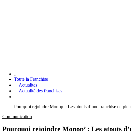
...
Toute la Franchise
Actualites
Actualité des franchises
Pourquoi rejoindre Monop’ : Les atouts d’une franchise en plei
Communication
Pourquoi rejoindre Monop’ : Les atouts d’u