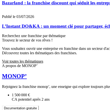
Bazarland : la franchise discount qui séduit les entre
Publié le 03/07/2026
L’Instant DO&KA : un moment clé pour partager, éc
Recherchez une franchise par thématique
Trouvez le secteur de vos rêves !
Vous souhaitez ouvrir une entreprise en franchise dans un secteur d'acti
Découvrez toutes les thématiques des franchises.
Voir toutes les thématiques
A propos de MONOP’
MONOP’
Rejoignez la franchise monop’, une enseigne qui explore toujours plus l
1 500 000 €
CA potentiel après 2 ans
Documentation gratuite