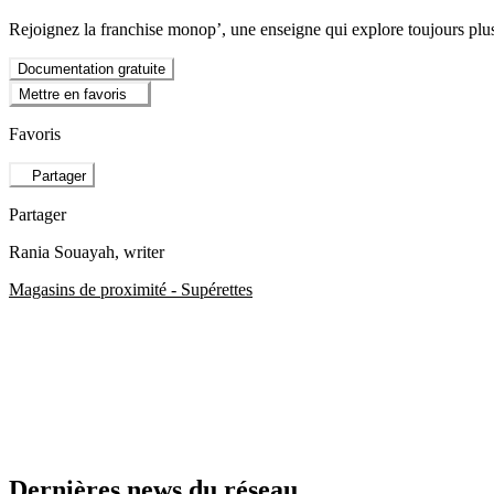
Rejoignez la franchise monop’, une enseigne qui explore toujours plus l
Documentation gratuite
Mettre en favoris
Favoris
Partager
Partager
Rania Souayah
, writer
Magasins de proximité - Supérettes
Dernières news du réseau