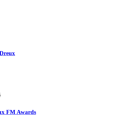
 Dreux
 aux FM Awards