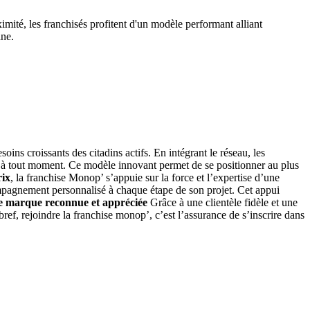
ité, les franchisés profitent d'un modèle performant alliant
ine.
soins croissants des citadins actifs. En intégrant le réseau, les
les à tout moment. Ce modèle innovant permet de se positionner au plus
ix
, la franchise Monop’ s’appuie sur la force et l’expertise d’une
ompagnement personnalisé à chaque étape de son projet. Cet appui
 marque reconnue et appréciée
Grâce à une clientèle fidèle et une
bref, rejoindre la franchise monop’, c’est l’assurance de s’inscrire dans