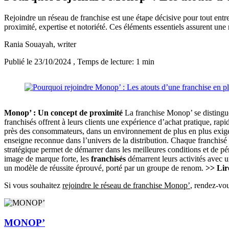
Rejoindre un réseau de franchise est une étape décisive pour tout ent
proximité, expertise et notoriété. Ces éléments essentiels assurent une r
Rania Souayah
, writer
Publié le 23/10/2024
, Temps de lecture: 1 min
Monop’ : Un concept de proximité
La franchise Monop’ se distingu
franchisés offrent à leurs clients une expérience d’achat pratique, rap
près des consommateurs, dans un environnement de plus en plus exig
enseigne reconnue dans l’univers de la distribution. Chaque franchis
stratégique permet de démarrer dans les meilleures conditions et de pé
image de marque forte, les
franchisés
démarrent leurs activités avec 
un modèle de réussite éprouvé, porté par un groupe de renom.
>> Lire
Si vous souhaitez
rejoindre le réseau de franchise Monop’
, rendez-vou
MONOP’