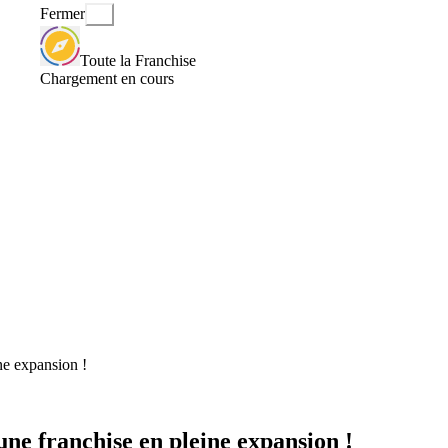
Fermer
Toute la Franchise
Chargement en cours
ne expansion !
ne franchise en pleine expansion !