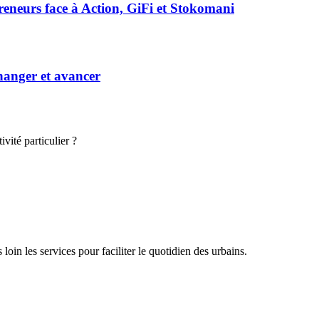
preneurs face à Action, GiFi et Stokomani
hanger et avancer
vité particulier ?
oin les services pour faciliter le quotidien des urbains.