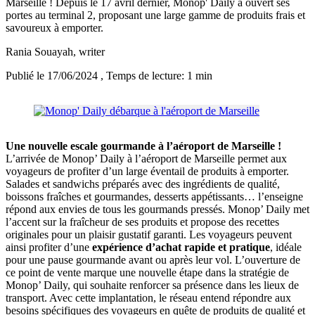
Marseille ! Depuis le 17 avril dernier, Monop' Daily a ouvert ses
portes au terminal 2, proposant une large gamme de produits frais et
savoureux à emporter.
Rania Souayah
, writer
Publié le 17/06/2024
, Temps de lecture: 1 min
Une nouvelle escale gourmande à l’aéroport de Marseille !
L’arrivée de Monop’ Daily à l’aéroport de Marseille permet aux
voyageurs de profiter d’un large éventail de produits à emporter.
Salades et sandwichs préparés avec des ingrédients de qualité,
boissons fraîches et gourmandes, desserts appétissants… l’enseigne
répond aux envies de tous les gourmands pressés. Monop’ Daily met
l’accent sur la fraîcheur de ses produits et propose des recettes
originales pour un plaisir gustatif garanti. Les voyageurs peuvent
ainsi profiter d’une
expérience d’achat rapide et pratique
, idéale
pour une pause gourmande avant ou après leur vol. L’ouverture de
ce point de vente marque une nouvelle étape dans la stratégie de
Monop’ Daily, qui souhaite renforcer sa présence dans les lieux de
transport. Avec cette implantation, le réseau entend répondre aux
besoins spécifiques des voyageurs en quête de produits de qualité et