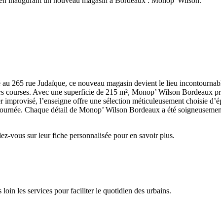
e en inaugurant un nouveau magasin à Bordeaux : Monop' Wilson.
 au 265 rue Judaïque, ce nouveau magasin devient le lieu incontournable
leurs courses. Avec une superficie de 215 m², Monop’ Wilson Bordeaux 
er improvisé, l’enseigne offre une sélection méticuleusement choisie d’é
a journée. Chaque détail de Monop’ Wilson Bordeaux a été soigneuseme
dez-vous sur leur fiche personnalisée pour en savoir plus.
oin les services pour faciliter le quotidien des urbains.