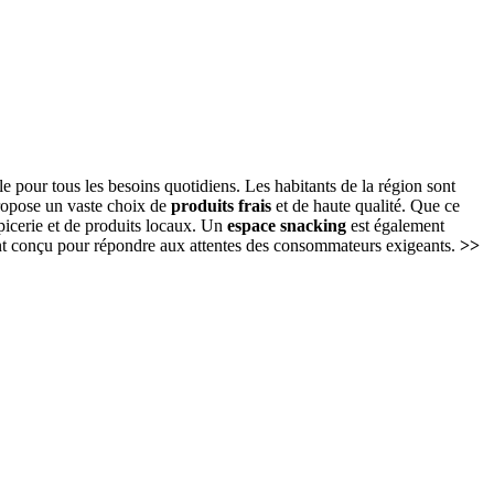
 pour tous les besoins quotidiens. Les habitants de la région sont
propose un vaste choix de
produits frais
et de haute qualité. Que ce
picerie et de produits locaux. Un
espace snacking
est également
nt conçu pour répondre aux attentes des consommateurs exigeants.
>>