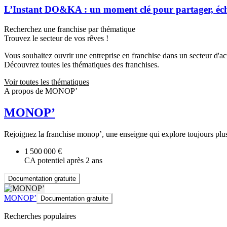
L’Instant DO&KA : un moment clé pour partager, éc
Recherchez une franchise par thématique
Trouvez le secteur de vos rêves !
Vous souhaitez ouvrir une entreprise en franchise dans un secteur d'acti
Découvrez toutes les thématiques des franchises.
Voir toutes les thématiques
A propos de MONOP’
MONOP’
Rejoignez la franchise monop’, une enseigne qui explore toujours plus l
1 500 000 €
CA potentiel après 2 ans
Documentation gratuite
MONOP’
Documentation gratuite
Recherches populaires