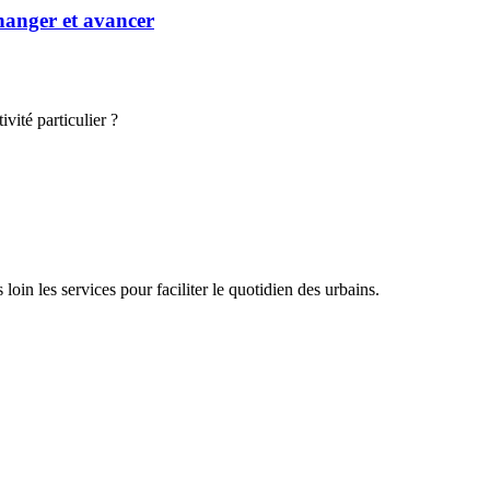
hanger et avancer
vité particulier ?
oin les services pour faciliter le quotidien des urbains.