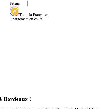
Fermer
Toute la Franchise
Chargement en cours
à Bordeaux !