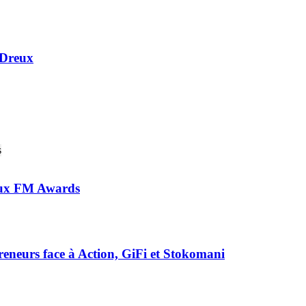
 Dreux
 aux FM Awards
preneurs face à Action, GiFi et Stokomani