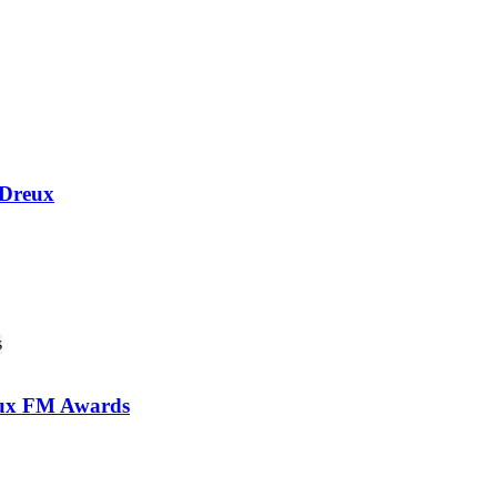
 Dreux
 aux FM Awards