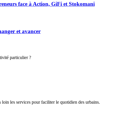
preneurs face à Action, GiFi et Stokomani
hanger et avancer
vité particulier ?
oin les services pour faciliter le quotidien des urbains.