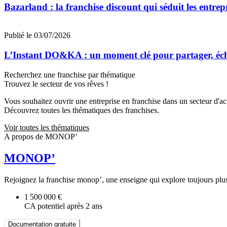
Bazarland : la franchise discount qui séduit les entre
Publié le 03/07/2026
L’Instant DO&KA : un moment clé pour partager, éc
Recherchez une franchise par thématique
Trouvez le secteur de vos rêves !
Vous souhaitez ouvrir une entreprise en franchise dans un secteur d'acti
Découvrez toutes les thématiques des franchises.
Voir toutes les thématiques
A propos de MONOP’
MONOP’
Rejoignez la franchise monop’, une enseigne qui explore toujours plus l
1 500 000 €
CA potentiel après 2 ans
Documentation gratuite