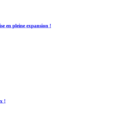
se en pleine expansion !
x !