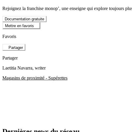
Rejoignez la franchise monop’, une enseigne qui explore toujours plus l
Documentation gratuite
Mettre en favoris
Favoris
Partager
Partager
Laetitia Navarra
, writer
Magasins de proximité - Supérettes
Dernières news du réseau