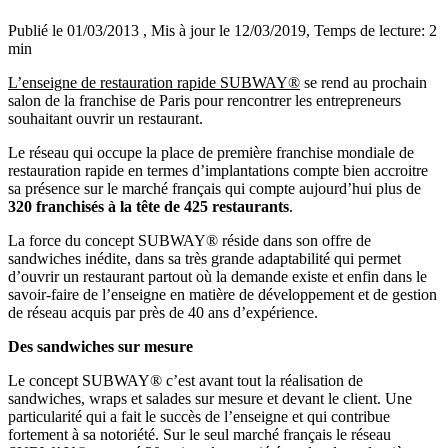
Publié le 01/03/2013
, Mis à jour le 12/03/2019
, Temps de lecture: 2
min
L’enseigne de restauration rapide SUBWAY®
se rend au prochain
salon de la franchise de Paris pour rencontrer les entrepreneurs
souhaitant ouvrir un restaurant.
Le réseau qui occupe la place de première franchise mondiale de
restauration rapide en termes d’implantations compte bien accroitre
sa présence sur le marché français qui compte aujourd’hui plus de
320 franchisés à la tête de 425 restaurants
.
La force du concept SUBWAY® réside dans son offre de
sandwiches inédite, dans sa très grande adaptabilité qui permet
d’ouvrir un restaurant partout où la demande existe et enfin dans le
savoir-faire de l’enseigne en matière de développement et de gestion
de réseau acquis par près de 40 ans d’expérience.
Des sandwiches sur mesure
Le concept SUBWAY® c’est avant tout la réalisation de
sandwiches, wraps et salades sur mesure et devant le client. Une
particularité qui a fait le succès de l’enseigne et qui contribue
fortement à sa notoriété. Sur le seul marché français le réseau