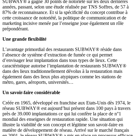
SUBWAY® a gagné 30 points de notoriété sur les deux dernières
années, passant, selon une étude réalisée par TNS Soffres, de 57 à
87% de reconnaissance. Et si la spécificité du concept contribue à
cette croissance de notoriété, la politique de communication et de
marketing incisive menée par l’enseigne joue également un rôle
prépondérant.
Une grande flexibilité
L’avantage primordial des restaurants SUBWAY® réside dans
l’absence de système d’extraction de fumée ce qui permet
d’envisager leur implantation dans tous types de lieux. Cette
caractéristique autorise l’implantation de restaurants SUBWAY®
dans des lieux traditionnellement dévolus à la restauration mais
également dans des lieux plus atypiques comme les stations de
métro, gares, aéroports, universités…
Un savoir-faire considérable
Créée en 1965, développé en franchise aux Etats-Unis dès 1974, le
réseau SUBWAY® est aujourd’hui présent dans 100 pays à travers
près de 39.000 implantations ce qui lui confère la place de n°1
mondial des enseignes de restauration rapide. Une situation qui
illustre la viabilité de son concept et légitime son savoir-faire en
matière de développement de réseau. Arrivé sur le marché français
en 2001, le réseau SUBWAY® a mis en place un processus efficace