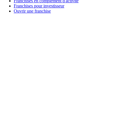
Franchises en complément d'activité
Franchises pour investisseur
Ouvrir une franchise