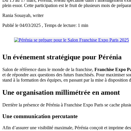
Du 15 au 17 mars, Pérénia, réseau spécialisé dans l’aménagement exté
plein essor. Cette participation est le fruit de plusieurs mois de prépa
Rania Souayah
, writer
Publié le 04/03/2025
, Temps de lecture: 1 min
Un événement stratégique pour Pérénia
Salon de référence dans le monde de la franchise,
Franchise Expo Pa
et de répondre aux questions des futurs franchisés. Pour maximiser so
stand à la formation des équipes, en passant par la mise à disposition 
Une organisation millimétrée en amont
Derrière la présence de Pérénia à Franchise Expo Paris se cache plusi
Une communication percutante
Afin d’assurer une visibilité maximale, Pérénia conçoit et imprime de