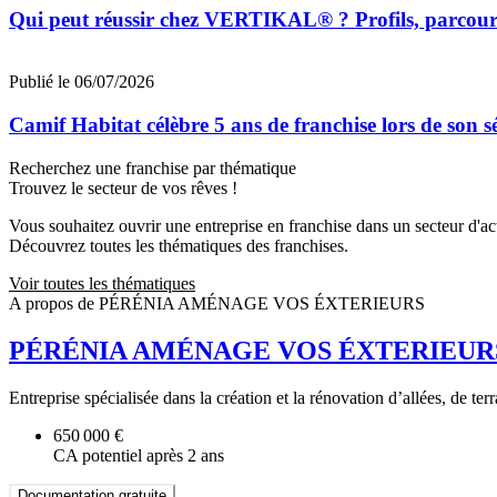
Qui peut réussir chez VERTIKAL® ? Profils, parcours 
Publié le 06/07/2026
Camif Habitat célèbre 5 ans de franchise lors de son 
Recherchez une franchise par thématique
Trouvez le secteur de vos rêves !
Vous souhaitez ouvrir une entreprise en franchise dans un secteur d'acti
Découvrez toutes les thématiques des franchises.
Voir toutes les thématiques
A propos de PÉRÉNIA AMÉNAGE VOS ÉXTERIEURS
PÉRÉNIA AMÉNAGE VOS ÉXTERIEUR
Entreprise spécialisée dans la création et la rénovation d’allées, de ter
650 000 €
CA potentiel après 2 ans
Documentation gratuite