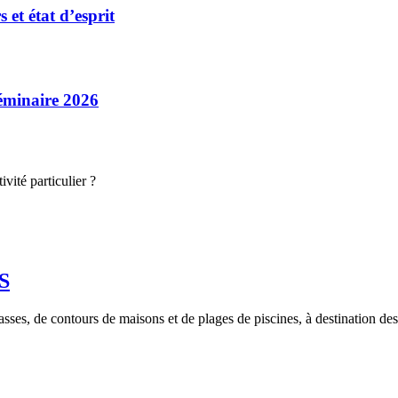
et état d’esprit
séminaire 2026
vité particulier ?
S
rasses, de contours de maisons et de plages de piscines, à destination des 