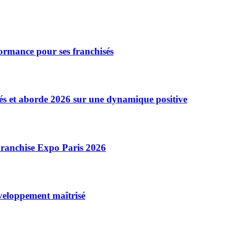
formance pour ses franchisés
sés et aborde 2026 sur une dynamique positive
Franchise Expo Paris 2026
éveloppement maîtrisé