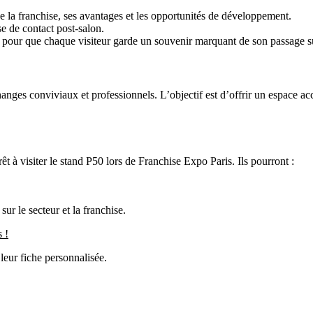
de la franchise, ses avantages et les opportunités de développement.
ise de contact post-salon.
és pour que chaque visiteur garde un souvenir marquant de son passage su
nges conviviaux et professionnels. L’objectif est d’offrir un espace ac
t à visiter le stand P50 lors de Franchise Expo Paris. Ils pourront :
ur le secteur et la franchise.
 !
leur fiche personnalisée.