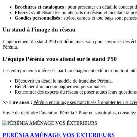
Brochures et catalogues
: pour présenter en détail le concept 
Flyers
: synthétisant les points forts du réseau et facilitant la pr
Goodies personnalisés
: stylos, carnets et tote bags sont pens
Un stand à l’image du réseau
L’agencement du stand P50 est défini avec soin pour favoriser des écha
Pérénia.
L’équipe Pérénia vous attend sur le stand P50
Les entrepreneurs intéressés par l’aménagement extérieur ont tout intérê
Découvrir en détail le modèle de franchise Pérénia.
Bénéficier d’un accompagnement personnalisé.
Rencontrer des experts du réseau et poser toutes leurs questions s
>> Lire aussi :
Pérénia encourage ses franchisés à doubler leur succès
Envie de
rejoindre l’aventure Pérénia
? Pour en savoir plus, consultez 
PÉRÉNIA AMÉNAGE VOS ÉXTERIEURS