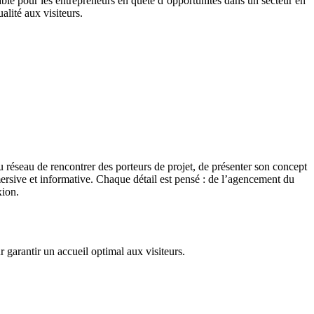
ble pour les entrepreneurs en quête d’opportunités dans un secteur en
ualité aux visiteurs.
 réseau de rencontrer des porteurs de projet, de présenter son concept
ersive et informative. Chaque détail est pensé : de l’agencement du
xion.
garantir un accueil optimal aux visiteurs.