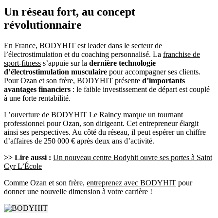
Un réseau fort, au concept
révolutionnaire
En France, BODYHIT est leader dans le secteur de
l’électrostimulation et du coaching personnalisé. La
franchise de
sport-fitness
s’appuie sur la
dernière technologie
d’électrostimulation musculaire
pour accompagner ses clients.
Pour Ozan et son frère, BODYHIT présente
d’importants
avantages financiers
: le faible investissement de départ est couplé
à une forte rentabilité.
L’ouverture de BODYHIT Le Raincy marque un tournant
professionnel pour Ozan, son dirigeant. Cet entrepreneur élargit
ainsi ses perspectives. Au côté du réseau, il peut espérer un chiffre
d’affaires de 250 000 € après deux ans d’activité.
>> Lire aussi :
Un nouveau centre Bodyhit ouvre ses portes à Saint
Cyr L’École
Comme Ozan et son frère,
entreprenez avec BODYHIT
pour
donner une nouvelle dimension à votre carrière !