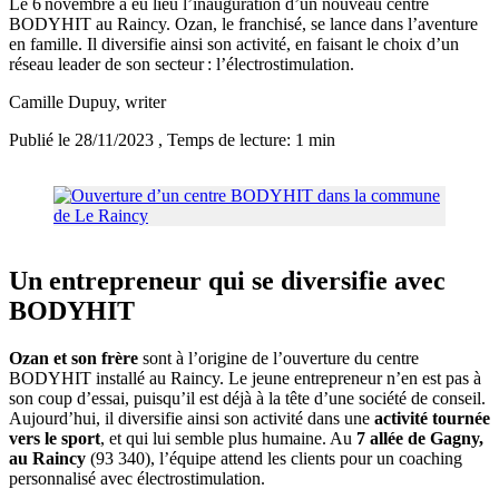
Le 6 novembre a eu lieu l’inauguration d’un nouveau centre
BODYHIT au Raincy. Ozan, le franchisé, se lance dans l’aventure
en famille. Il diversifie ainsi son activité, en faisant le choix d’un
réseau leader de son secteur : l’électrostimulation.
Camille Dupuy
, writer
Publié le 28/11/2023
, Temps de lecture: 1 min
Un entrepreneur qui se diversifie avec
BODYHIT
Ozan et son frère
sont à l’origine de l’ouverture du centre
BODYHIT installé au Raincy. Le jeune entrepreneur n’en est pas à
son coup d’essai, puisqu’il est déjà à la tête d’une société de conseil.
Aujourd’hui, il diversifie ainsi son activité dans une
activité tournée
vers le sport
, et qui lui semble plus humaine. Au
7 allée de Gagny,
au Raincy
(93 340), l’équipe attend les clients pour un coaching
personnalisé avec électrostimulation.