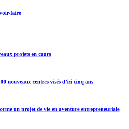
oir-faire
eaux projets en cours
0 nouveaux centres visés d’ici cinq ans
forme un projet de vie en aventure entrepreneuriale