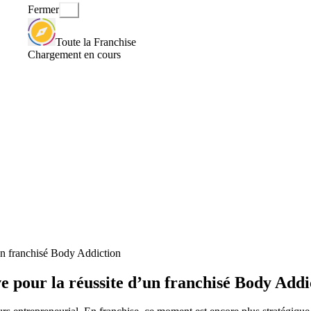
Fermer
Toute la Franchise
Chargement en cours
’un franchisé Body Addiction
ve pour la réussite d’un franchisé Body Addi