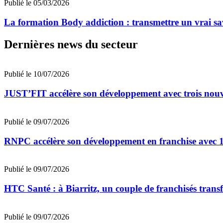
Publié le 05/03/2026
La formation Body addiction : transmettre un vrai sav
Dernières news du secteur
Publié le 10/07/2026
JUST’FIT accélère son développement avec trois nouv
Publié le 09/07/2026
RNPC accélère son développement en franchise avec 10
Publié le 09/07/2026
HTC Santé : à Biarritz, un couple de franchisés trans
Publié le 09/07/2026