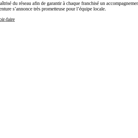
trisé du réseau afin de garantir à chaque franchisé un accompagnement
aventure s’annonce très prometteuse pour l’équipe locale.
ir-faire