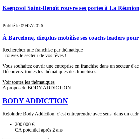
Keepcool Saint-Benoît rouvre ses portes à La Réunio
Publié le 09/07/2026
À Barcelone, dietplus mobilise ses coachs leaders pour
Recherchez une franchise par thématique
Trouvez le secteur de vos rêves !
Vous souhaitez ouvrir une entreprise en franchise dans un secteur d'acti
Découvrez toutes les thématiques des franchises.
Voir toutes les thématiques
A propos de BODY ADDICTION
BODY ADDICTION
Rejoindre Body Addiction, c’est entreprendre avec sens, dans un cadreh
200 000 €
CA potentiel après 2 ans