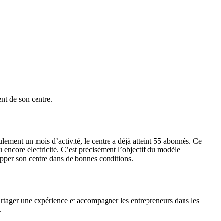
nt de son centre.
ement un mois d’activité, le centre a déjà atteint 55 abonnés. Ce
u encore électricité. C’est précisément l’objectif du modèle
lopper son centre dans de bonnes conditions.
partager une expérience et accompagner les entrepreneurs dans les
.