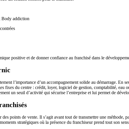
t Body addiction
ncontrées
namique positive et de donner confiance au franchisé dans le développeme
rnic
aitement l’importance d’un accompagnement solide au démarrage. En seul
 fixes du centre : crédit, loyer, logiciel de gestion, comptabilité, eau o
ent un seuil d’activité qui sécurise l’entreprise et lui permet de déve
franchisés
 des points de vente. Il s’agit avant tout de transmettre une méthode, 
s moments stratégiques où la présence du franchiseur prend tout son sens