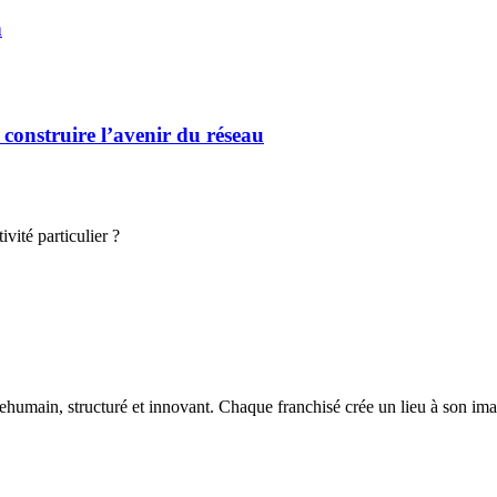
n
 construire l’avenir du réseau
vité particulier ?
umain, structuré et innovant. Chaque franchisé crée un lieu à son image 