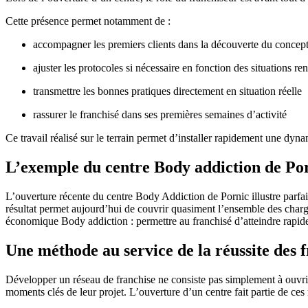
Cette présence permet notamment de :
accompagner les premiers clients dans la découverte du concep
ajuster les protocoles si nécessaire en fonction des situations re
transmettre les bonnes pratiques directement en situation réelle
rassurer le franchisé dans ses premières semaines d’activité
Ce travail réalisé sur le terrain permet d’installer rapidement une dy
L’exemple du centre Body addiction de Po
L’ouverture récente du centre Body Addiction de Pornic illustre parf
résultat permet aujourd’hui de couvrir quasiment l’ensemble des charges
économique Body addiction : permettre au franchisé d’atteindre rapidem
Une méthode au service de la réussite des 
Développer un réseau de franchise ne consiste pas simplement à ouvrir
moments clés de leur projet. L’ouverture d’un centre fait partie de ce