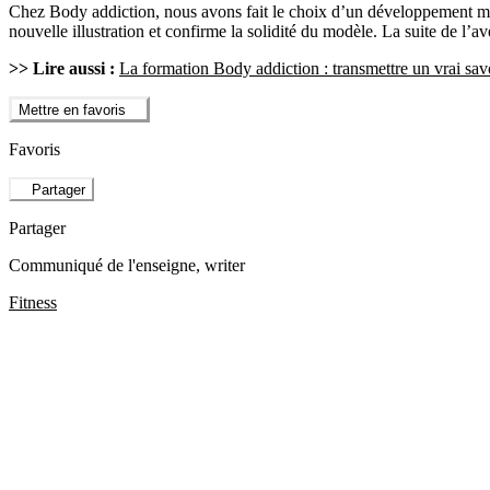
Chez Body addiction, nous avons fait le choix d’un développement maî
nouvelle illustration et confirme la solidité du modèle. La suite de l’
>> Lire aussi :
La formation Body addiction : transmettre un vrai savo
Mettre en favoris
Favoris
Partager
Partager
Communiqué de l'enseigne
, writer
Fitness