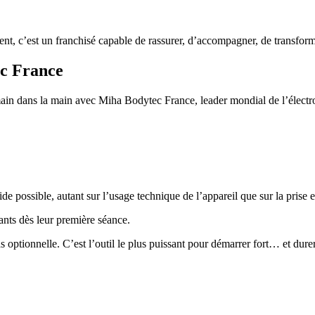
t, c’est un franchisé capable de rassurer, d’accompagner, de transformer 
ec France
ain dans la main avec Miha Bodytec France, leader mondial de l’électros
ide possible, autant sur l’usage technique de l’appareil que sur la prise 
mants dès leur première séance.
s optionnelle. C’est l’outil le plus puissant pour démarrer fort… et durer