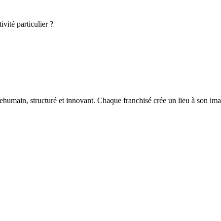
vité particulier ?
umain, structuré et innovant. Chaque franchisé crée un lieu à son image 