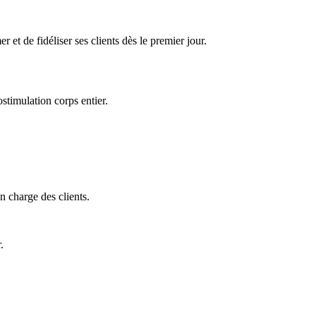
et de fidéliser ses clients dès le premier jour.
timulation corps entier.
en charge des clients.
.