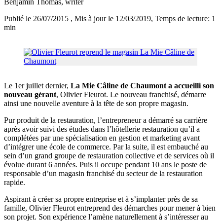
Benjamin Thomas
, writer
Publié le 26/07/2015
, Mis à jour le 12/03/2019
, Temps de lecture: 1
min
Le 1er juillet dernier,
La Mie Câline de Chaumont a accueilli son
nouveau gérant
, Olivier Fleurot. Le nouveau franchisé, démarre
ainsi une nouvelle aventure à la tête de son propre magasin.
Pur produit de la restauration, l’entrepreneur a démarré sa carrière
après avoir suivi des études dans l’hôtellerie restauration qu’il a
complétées par une spécialisation en gestion et marketing avant
d’intégrer une école de commerce. Par la suite, il est embauché au
sein d’un grand groupe de restauration collective et de services où il
évolue durant 6 années. Puis il occupe pendant 10 ans le poste de
responsable d’un magasin franchisé du secteur de la restauration
rapide.
Aspirant à créer sa propre entreprise et à s’implanter près de sa
famille, Olivier Fleurot entreprend des démarches pour mener à bien
son projet. Son expérience l’amène naturellement à s’intéresser au