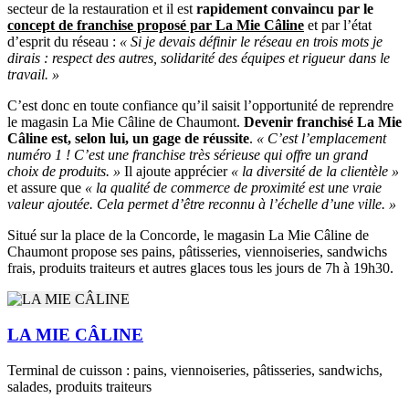
secteur de la restauration et il est
rapidement convaincu par le
concept de franchise proposé par La Mie Câline
et par l’état
d’esprit du réseau :
« Si je devais définir le réseau en trois mots je
dirais : respect des autres, solidarité des équipes et rigueur dans le
travail. »
C’est donc en toute confiance qu’il saisit l’opportunité de reprendre
le magasin La Mie Câline de Chaumont.
Devenir franchisé La Mie
Câline est, selon lui, un gage de réussite
.
« C’est l’emplacement
numéro 1 ! C’est une franchise très sérieuse qui offre un grand
choix de produits. »
Il ajoute apprécier
« la diversité de la clientèle »
et assure que
« la qualité de commerce de proximité est une vraie
valeur ajoutée. Cela permet d’être reconnu à l’échelle d’une ville. »
Situé sur la place de la Concorde, le magasin La Mie Câline de
Chaumont propose ses pains, pâtisseries, viennoiseries, sandwichs
frais, produits traiteurs et autres glaces tous les jours de 7h à 19h30.
LA MIE CÂLINE
Terminal de cuisson : pains, viennoiseries, pâtisseries, sandwichs,
salades, produits traiteurs