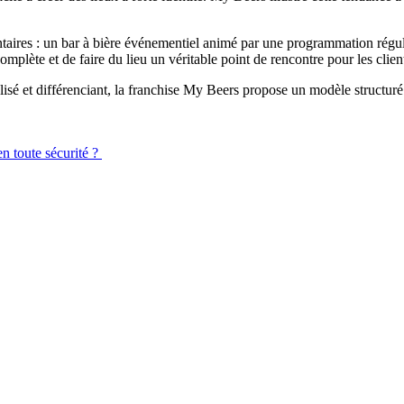
aires : un bar à bière événementiel animé par une programmation réguliè
plète et de faire du lieu un véritable point de rencontre pour les clien
lisé et différenciant, la franchise My Beers propose un modèle structuré
n toute sécurité ?