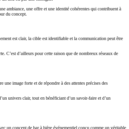
une ambiance, une offre et une identité cohérentes qui contribuent à
our du concept.
ent est clair, la cible est identifiable et la communication peut être
orte. C’est d’ailleurs pour cette raison que de nombreux réseaux de
re une image forte et de répondre à des attentes précises des
’un univers clair, tout en bénéficiant d’un savoir-faire et d’un
ce avec un concept de bar à bière événementiel conçu comme un véritable