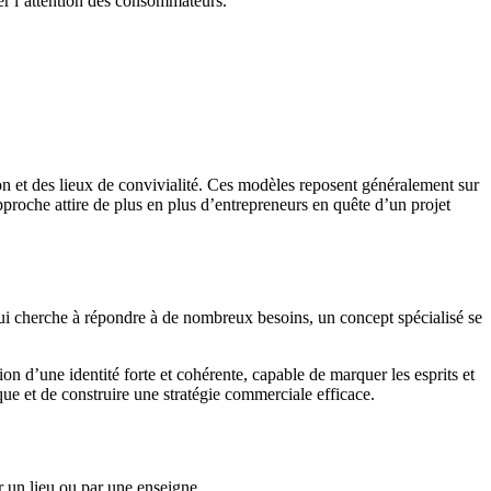
er l’attention des consommateurs.
on et des lieux de convivialité. Ces modèles reposent généralement sur
pproche attire de plus en plus d’entrepreneurs en quête d’un projet
qui cherche à répondre à de nombreux besoins, un concept spécialisé se
n d’une identité forte et cohérente, capable de marquer les esprits et
rque et de construire une stratégie commerciale efficace.
r un lieu ou par une enseigne.