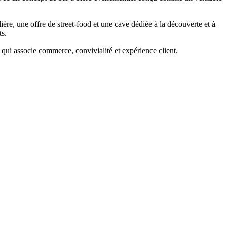
re, une offre de street-food et une cave dédiée à la découverte et à
ts.
 qui associe commerce, convivialité et expérience client.