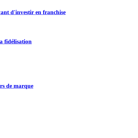
vant d'investir en franchise
 fidélisation
vers de marque