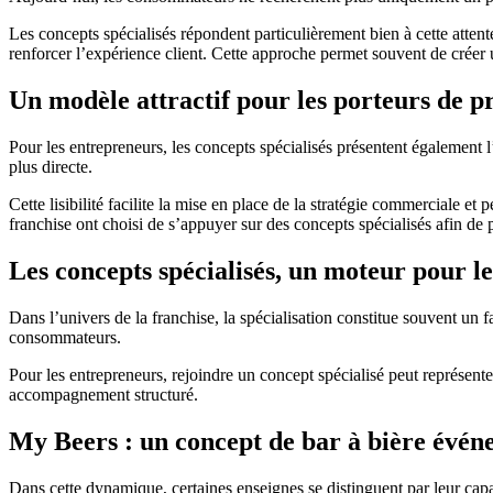
Les concepts spécialisés répondent particulièrement bien à cette atten
renforcer l’expérience client. Cette approche permet souvent de créer
Un modèle attractif pour les porteurs de p
Pour les entrepreneurs, les concepts spécialisés présentent également l
plus directe.
Cette lisibilité facilite la mise en place de la stratégie commerciale 
franchise ont choisi de s’appuyer sur des concepts spécialisés afin de 
Les concepts spécialisés, un moteur pour le
Dans l’univers de la franchise, la spécialisation constitue souvent un 
consommateurs.
Pour les entrepreneurs, rejoindre un concept spécialisé peut représenter
accompagnement structuré.
My Beers : un concept de bar à bière évén
Dans cette dynamique, certaines enseignes se distinguent par leur capa