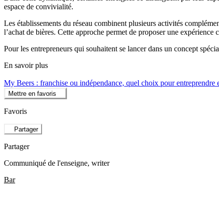
espace de convivialité.
Les établissements du réseau combinent plusieurs activités complément
l’achat de bières. Cette approche permet de proposer une expérience com
Pour les entrepreneurs qui souhaitent se lancer dans un concept spécia
En savoir plus
My Beers : franchise ou indépendance, quel choix pour entreprendre e
Mettre en favoris
Favoris
Partager
Partager
Communiqué de l'enseigne
, writer
Bar