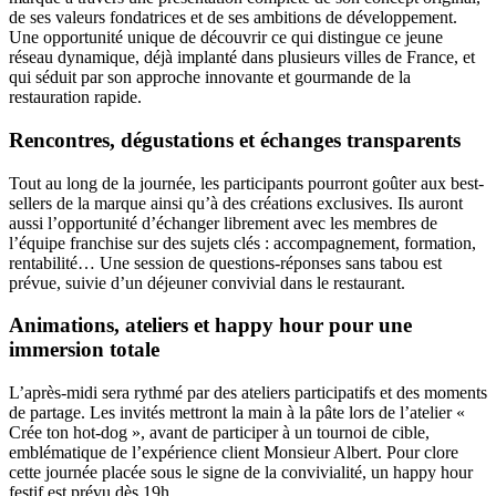
de ses valeurs fondatrices et de ses ambitions de développement.
Une opportunité unique de découvrir ce qui distingue ce jeune
réseau dynamique, déjà implanté dans plusieurs villes de France, et
qui séduit par son approche innovante et gourmande de la
restauration rapide.
Rencontres, dégustations et échanges transparents
Tout au long de la journée, les participants pourront goûter aux best-
sellers de la marque ainsi qu’à des créations exclusives. Ils auront
aussi l’opportunité d’échanger librement avec les membres de
l’équipe franchise sur des sujets clés : accompagnement, formation,
rentabilité… Une session de questions-réponses sans tabou est
prévue, suivie d’un déjeuner convivial dans le restaurant.
Animations, ateliers et happy hour pour une
immersion totale
L’après-midi sera rythmé par des ateliers participatifs et des moments
de partage. Les invités mettront la main à la pâte lors de l’atelier «
Crée ton hot-dog », avant de participer à un tournoi de cible,
emblématique de l’expérience client Monsieur Albert. Pour clore
cette journée placée sous le signe de la convivialité, un happy hour
festif est prévu dès 19h.