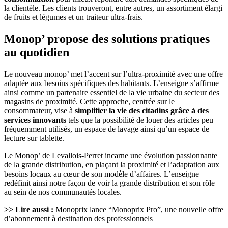
la clientèle. Les clients trouveront, entre autres, un assortiment élargi
de fruits et légumes et un traiteur ultra-frais.
Monop’ propose des solutions pratiques
au quotidien
Le nouveau monop’ met l’accent sur l’ultra-proximité avec une offre
adaptée aux besoins spécifiques des habitants. L’enseigne s’affirme
ainsi comme un partenaire essentiel de la vie urbaine du
secteur des
magasins de proximité
. Cette approche, centrée sur le
consommateur, vise à
simplifier la vie des citadins grâce à des
services innovants
tels que la possibilité de louer des articles peu
fréquemment utilisés, un espace de lavage ainsi qu’un espace de
lecture sur tablette.
Le Monop’ de Levallois-Perret incarne une évolution passionnante
de la grande distribution, en plaçant la proximité et l’adaptation aux
besoins locaux au cœur de son modèle d’affaires. L’enseigne
redéfinit ainsi notre façon de voir la grande distribution et son rôle
au sein de nos communautés locales.
>> Lire aussi :
Monoprix lance “Monoprix Pro”, une nouvelle offre
d’abonnement à destination des professionnels