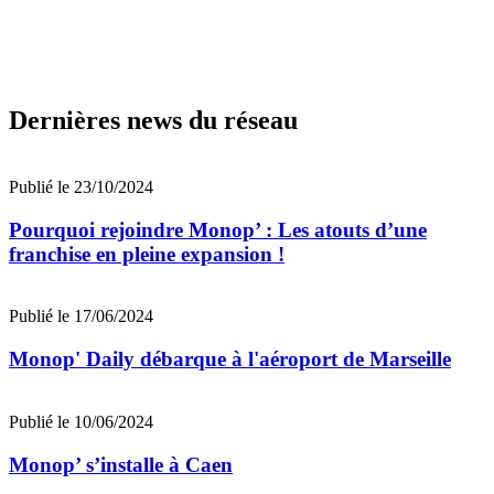
Dernières news du réseau
Publié le 23/10/2024
Pourquoi rejoindre Monop’ : Les atouts d’une
franchise en pleine expansion !
Publié le 17/06/2024
Monop' Daily débarque à l'aéroport de Marseille
Publié le 10/06/2024
Monop’ s’installe à Caen