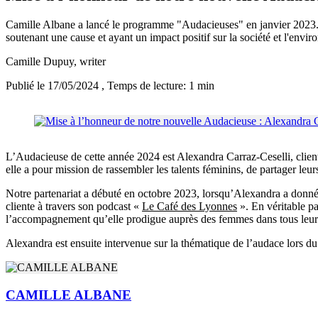
Camille Albane a lancé le programme "Audacieuses" en janvier 2023. 
soutenant une cause et ayant un impact positif sur la société et l'envi
Camille Dupuy
, writer
Publié le 17/05/2024
, Temps de lecture: 1 min
L’Audacieuse de cette année 2024 est Alexandra Carraz-Ceselli, clien
elle a pour mission de rassembler les talents féminins, de partager leu
Notre partenariat a débuté en octobre 2023, lorsqu’Alexandra a donné 
cliente à travers son podcast «
Le Café des Lyonnes
». En véritable pas
l’accompagnement qu’elle prodigue auprès des femmes dans tous leur
Alexandra est ensuite intervenue sur la thématique de l’audace lors du 
CAMILLE ALBANE