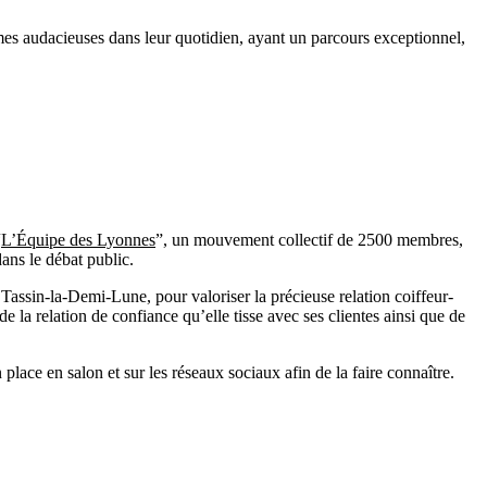
es audacieuses dans leur quotidien, ayant un parcours exceptionnel,
“
L’Équipe des Lyonnes
”, un mouvement collectif de 2500 membres,
ans le débat public.
assin-la-Demi-Lune, pour valoriser la précieuse relation coiffeur-
de la relation de confiance qu’elle tisse avec ses clientes ainsi que de
lace en salon et sur les réseaux sociaux afin de la faire connaître.