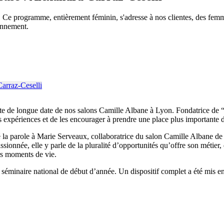
Ce programme, entièrement féminin, s'adresse à nos clientes, des femm
ronnement.
te de longue date de nos salons Camille Albane à Lyon. Fondatrice de 
rs expériences et de les encourager à prendre une place plus importante d
la parole à Marie Serveaux, collaboratrice du salon Camille Albane de T
sionnée, elle y parle de la pluralité d’opportunités qu’offre son métier, 
s moments de vie.
séminaire national de début d’année. Un dispositif complet a été mis en p