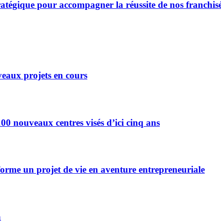
ratégique pour accompagner la réussite de nos franchis
eaux projets en cours
0 nouveaux centres visés d’ici cinq ans
forme un projet de vie en aventure entrepreneuriale
n