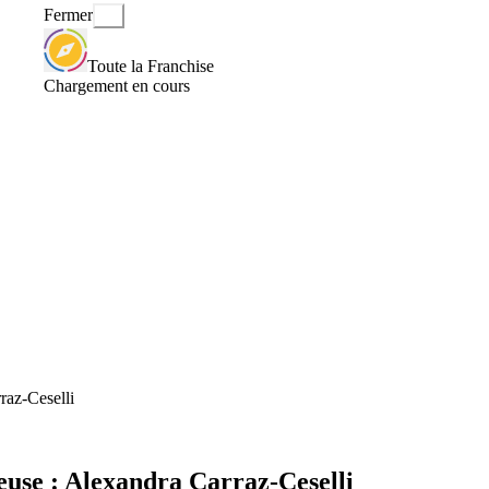
Fermer
Toute la Franchise
Chargement en cours
raz-Ceselli
euse : Alexandra Carraz-Ceselli