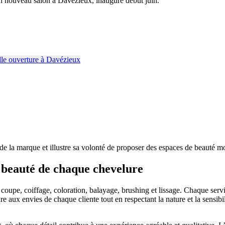
n nouveau salon à Davézieux, inauguré début juin.
e la marque et illustre sa volonté de proposer des espaces de beauté mod
a beauté de chaque chevelure
 coupe, coiffage, coloration, balayage, brushing et lissage. Chaque ser
 aux envies de chaque cliente tout en respectant la nature et la sensibil