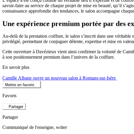
L’espace a été conçu comme un véritable lieu d’expertise et de confort
savoir-faire au service de chaque projet de mise en beauté, qu’il s’ag
connaissance approfondie des tendances, le salon accompagne chaque cl
Une expérience premium portée par des exp
Au-delà de la prestation coiffure, le salon s’inscrit dans une véritab
privilégié, permettant de conjuguer détente, expertise et mise en valeur
Cette ouverture à Davézieux vient ainsi confirmer la volonté de Camil
à son positionnement premium dans l’univers de la coiffure.
En savoir plus
Camille Albane ouvre un nouveau salon à Romans-sur-Isère
Mettre en favoris
Favoris
Partager
Partager
Communiqué de l'enseigne
, writer