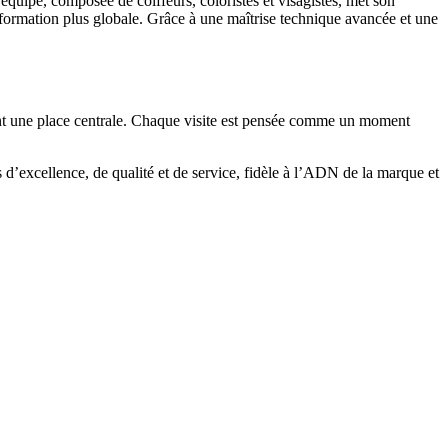
équipe, composée de coiffeurs, coloristes et visagistes, met son
nsformation plus globale. Grâce à une maîtrise technique avancée et une
cupent une place centrale. Chaque visite est pensée comme un moment
d’excellence, de qualité et de service, fidèle à l’ADN de la marque et