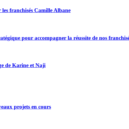
 les franchisés Camille Albane
ratégique pour accompagner la réussite de nos franchis
ge de Karine et Naji
eaux projets en cours