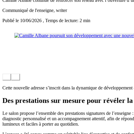
Camille Albane continue de renforcer son réseau avec l’ouverture d’u
Communiqué de l'enseigne
, writer
Publié le 10/06/2026
, Temps de lecture: 2 min
Cette nouvelle adresse s’inscrit dans la dynamique de développement d
Des prestations sur mesure pour révéler l
Le salon propose l’ensemble des prestations signatures de l’enseigne :
diagnostic personnalisé et un accompagnement attentif, afin de répondre
lumineux et faciles à porter au quotidien.