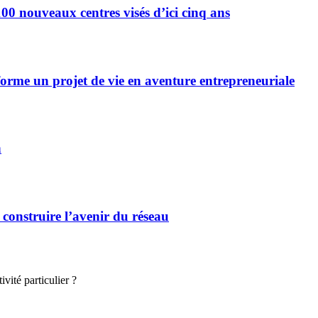
0 nouveaux centres visés d’ici cinq ans
forme un projet de vie en aventure entrepreneuriale
n
 construire l’avenir du réseau
vité particulier ?