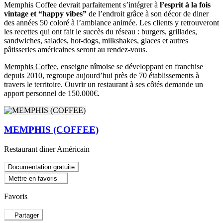
Memphis Coffee devrait parfaitement s’intégrer à
l’esprit à la fois
vintage et “happy vibes”
de l’endroit grâce à son décor de diner
des années 50 coloré à l’ambiance animée. Les clients y retrouveront
les recettes qui ont fait le succès du réseau : burgers, grillades,
sandwiches, salades, hot-dogs, milkshakes, glaces et autres
pâtisseries américaines seront au rendez-vous.
Memphis Coffee
, enseigne nîmoise se développant en franchise
depuis 2010, regroupe aujourd’hui près de 70 établissements à
travers le territoire. Ouvrir un restaurant à ses côtés demande un
apport personnel de 150.000€.
MEMPHIS (COFFEE)
Restaurant diner Américain
Documentation gratuite
Mettre en favoris
Favoris
Partager