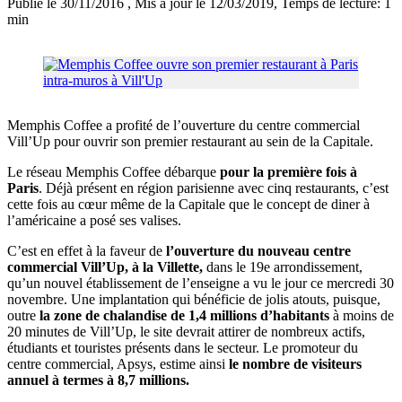
Publié le 30/11/2016
, Mis à jour le 12/03/2019
, Temps de lecture: 1
min
Memphis Coffee a profité de l’ouverture du centre commercial
Vill’Up pour ouvrir son premier restaurant au sein de la Capitale.
Le réseau Memphis Coffee débarque
pour la première fois à
Paris
. Déjà présent en région parisienne avec cinq restaurants, c’est
cette fois au cœur même de la Capitale que le concept de diner à
l’américaine a posé ses valises.
C’est en effet à la faveur de
l’ouverture du nouveau centre
commercial Vill’Up, à la Villette,
dans le 19e arrondissement,
qu’un nouvel établissement de l’enseigne a vu le jour ce mercredi 30
novembre. Une implantation qui bénéficie de jolis atouts, puisque,
outre
la zone de chalandise de 1,4 millions d’habitants
à moins de
20 minutes de Vill’Up, le site devrait attirer de nombreux actifs,
étudiants et touristes présents dans le secteur. Le promoteur du
centre commercial, Apsys, estime ainsi
le nombre de visiteurs
annuel à termes à 8,7 millions.