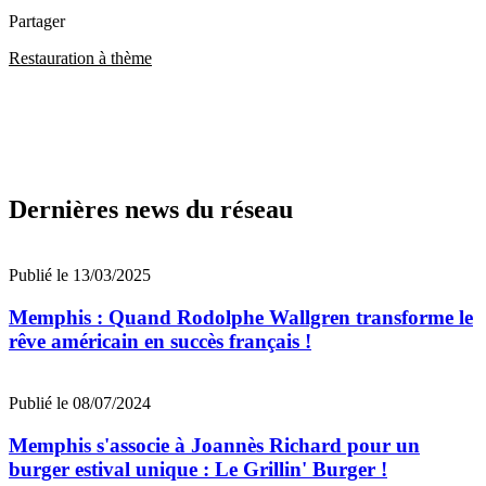
Partager
Restauration à thème
Dernières news du réseau
Publié le 13/03/2025
Memphis : Quand Rodolphe Wallgren transforme le
rêve américain en succès français !
Publié le 08/07/2024
Memphis s'associe à Joannès Richard pour un
burger estival unique : Le Grillin' Burger !