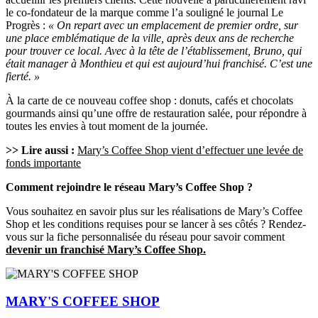
le co-fondateur de la marque comme l’a souligné le journal Le
Progrès :
« On repart avec un emplacement de premier ordre, sur
une place emblématique de la ville, après deux ans de recherche
pour trouver ce local. Avec à la tête de l’établissement, Bruno, qui
était manager à Monthieu et qui est aujourd’hui franchisé. C’est une
fierté. »
À la carte de ce nouveau coffee shop : donuts, cafés et chocolats
gourmands ainsi qu’une offre de restauration salée, pour répondre à
toutes les envies à tout moment de la journée.
>> Lire aussi :
Mary’s Coffee Shop vient d’effectuer une levée de
fonds importante
Comment rejoindre le réseau Mary’s Coffee Shop ?
Vous souhaitez en savoir plus sur les réalisations de Mary’s Coffee
Shop et les conditions requises pour se lancer à ses côtés ? Rendez-
vous sur la fiche personnalisée du réseau pour savoir comment
devenir un franchisé Mary’s Coffee Shop.
MARY'S COFFEE SHOP