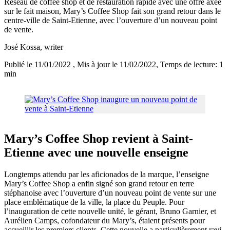
Réseau de coffee shop et de restauration rapide avec une offre axée
sur le fait maison, Mary’s Coffee Shop fait son grand retour dans le
centre-ville de Saint-Etienne, avec l’ouverture d’un nouveau point
de vente.
José Kossa
, writer
Publié le 11/01/2022
, Mis à jour le 11/02/2022
, Temps de lecture: 1
min
Mary’s Coffee Shop revient à Saint-
Etienne avec une nouvelle enseigne
Longtemps attendu par les aficionados de la marque, l’enseigne
Mary’s Coffee Shop a enfin signé son grand retour en terre
stéphanoise avec l’ouverture d’un nouveau point de vente sur une
place emblématique de la ville, la place du Peuple. Pour
l’inauguration de cette nouvelle unité, le gérant, Bruno Garnier, et
Aurélien Camps, cofondateur du Mary’s, étaient présents pour
accueillir les premiers clients. Cette nouvelle a particulièrement ravi