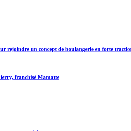
r rejoindre un concept de boulangerie en forte tractio
hierry, franchisé Mamatte