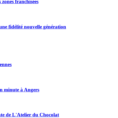
 zones franchisées
une fidélité nouvelle génération
ennes
on minute à Angers
nte de L'Atelier du Chocolat