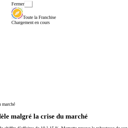
Fermer
Toute la Franchise
Chargement en cours
du marché
èle malgré la crise du marché