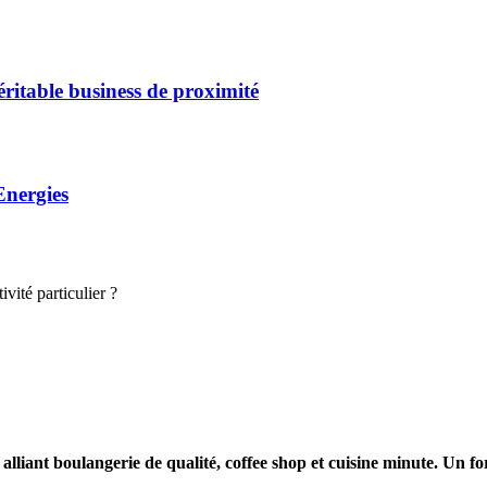
éritable business de proximité
Energies
vité particulier ?
lliant boulangerie de qualité, coffee shop et cuisine minute. Un f