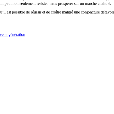
n peut non seulement résister, mais prospérer sur un marché chahuté.
u’il est possible de réussir et de croître malgré une conjoncture défavo
velle génération