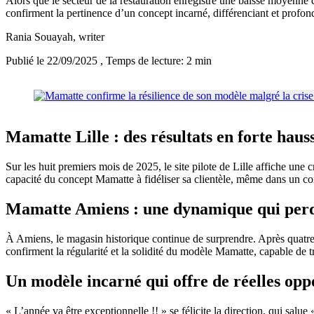
Alors que le secteur de la restauration enregistre une baisse moyenne
confirment la pertinence d’un concept incarné, différenciant et prof
Rania Souayah
, writer
Publié le 22/09/2025
, Temps de lecture: 2 min
Mamatte Lille : des résultats en forte haus
Sur les huit premiers mois de 2025, le site pilote de Lille affiche un
capacité du concept Mamatte à fidéliser sa clientèle, même dans un c
Mamatte Amiens : une dynamique qui per
À Amiens, le magasin historique continue de surprendre. Après quatre 
confirment la régularité et la solidité du modèle Mamatte, capable de t
Un modèle incarné qui offre de réelles opp
« L’année va être exceptionnelle !! » se félicite la direction, qui sal