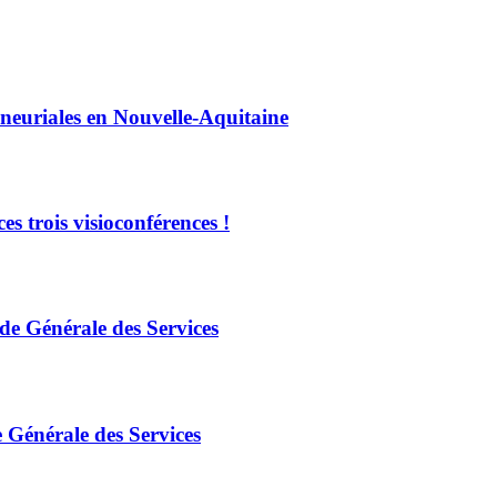
eneuriales en Nouvelle-Aquitaine
es trois visioconférences !
e Générale des Services
 Générale des Services