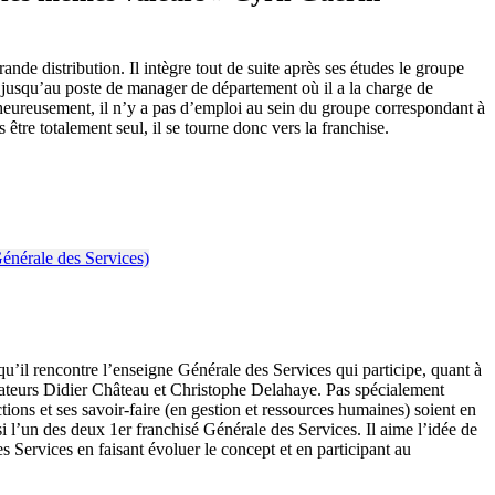
e distribution. Il intègre tout de suite après ses études le groupe
n jusqu’au poste de manager de département où il a la charge de
 malheureusement, il n’y a pas d’emploi au sein du groupe correspondant à
être totalement seul, il se tourne donc vers la franchise.
qu’il rencontre l’enseigne Générale des Services qui participe, quant à
ondateurs Didier Château et Christophe Delahaye. Pas spécialement
ictions et ses savoir-faire (en gestion et ressources humaines) soient en
si l’un des deux 1er franchisé Générale des Services. Il aime l’idée de
 Services en faisant évoluer le concept et en participant au