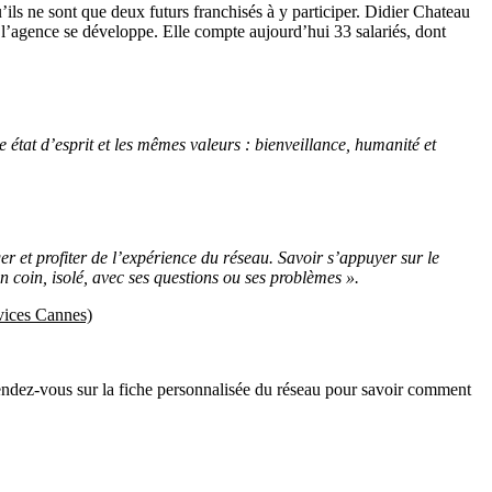
’ils ne sont que deux futurs franchisés à y participer. Didier Chateau
l’agence se développe. Elle compte aujourd’hui 33 salariés, dont
 état d’esprit et les mêmes valeurs : bienveillance, humanité et
ger et profiter de l’expérience du réseau. Savoir s’appuyer sur le
n coin, isolé, avec ses questions ou ses problèmes ».
rvices Cannes)
 Rendez-vous sur la fiche personnalisée du réseau pour savoir comment