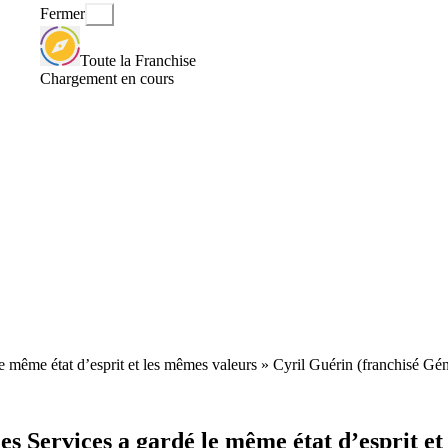
Fermer
Toute la Franchise
Chargement en cours
e même état d’esprit et les mêmes valeurs » Cyril Guérin (franchisé Gén
es Services a gardé le même état d’esprit e