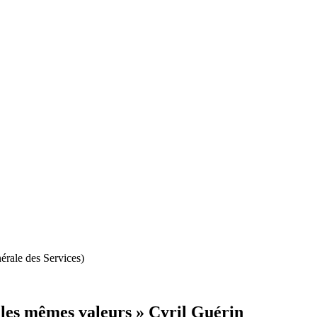
érale des Services)
t les mêmes valeurs » Cyril Guérin