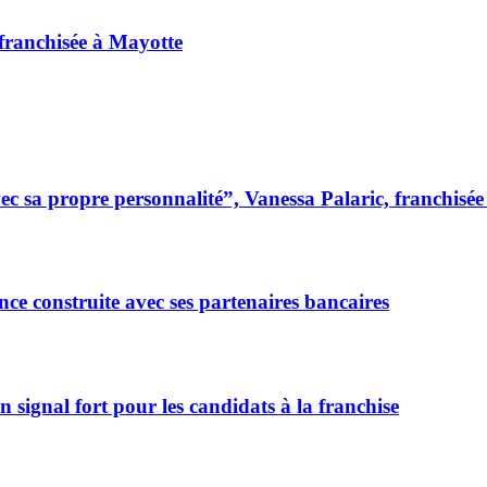
 franchisée à Mayotte
 sa propre personnalité”, Vanessa Palaric, franchisé
ce construite avec ses partenaires bancaires
signal fort pour les candidats à la franchise