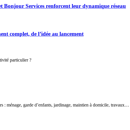
et Bonjour Services renforcent leur dynamique réseau
t complet, de l’idée au lancement
vité particulier ?
ers : ménage, garde d’enfants, jardinage, maintien à domicile, travaux…