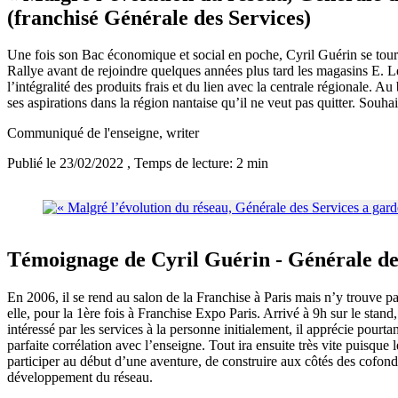
(franchisé Générale des Services)
Une fois son Bac économique et social en poche, Cyril Guérin se tourn
Rallye avant de rejoindre quelques années plus tard les magasins E. Le
l’intégralité des produits frais et du lien avec la centrale régionale. 
ses aspirations dans la région nantaise qu’il ne veut pas quitter. Souha
Communiqué de l'enseigne
, writer
Publié le 23/02/2022
, Temps de lecture: 2 min
Témoignage de Cyril Guérin - Générale de
En 2006, il se rend au salon de la Franchise à Paris mais n’y trouve pa
elle, pour la 1ère fois à Franchise Expo Paris. Arrivé à 9h sur le sta
intéressé par les services à la personne initialement, il apprécie pourtan
parfaite corrélation avec l’enseigne. Tout ira ensuite très vite puisque
participer au début d’une aventure, de construire aux côtés des cofond
développement du réseau.