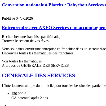
Convention nationale à Biarritz : Babychou Services 
Publié le 04/07/2026
Entreprendre avec AXEO Services : un accompagnemen
Recherchez une franchise par thématique
Trouvez le secteur de vos rêves !
Vous souhaitez ouvrir une entreprise en franchise dans un secteur d'acti
Découvrez toutes les thématiques des franchises.
Voir toutes les thématiques
A propos de GENERALE DES SERVICES
GENERALE DES SERVICES
L’interlocuteur unique du domicile pour tous les besoins des particuli
450 000 €
CA potentiel après 2 ans