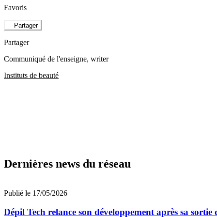
Favoris
Partager
Partager
Communiqué de l'enseigne
, writer
Instituts de beauté
Dernières news du réseau
Publié le 17/05/2026
Dépil Tech relance son développement après sa sortie 