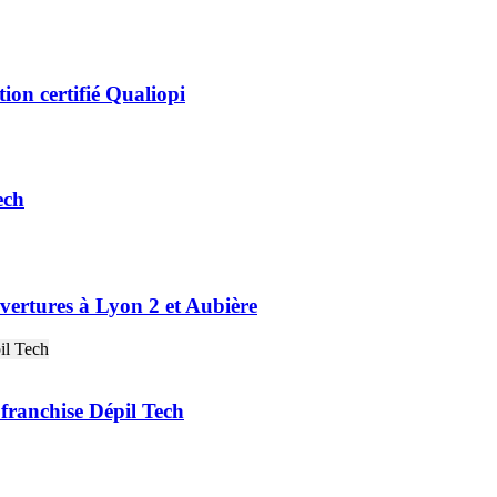
ion certifié Qualiopi
ech
vertures à Lyon 2 et Aubière
franchise Dépil Tech