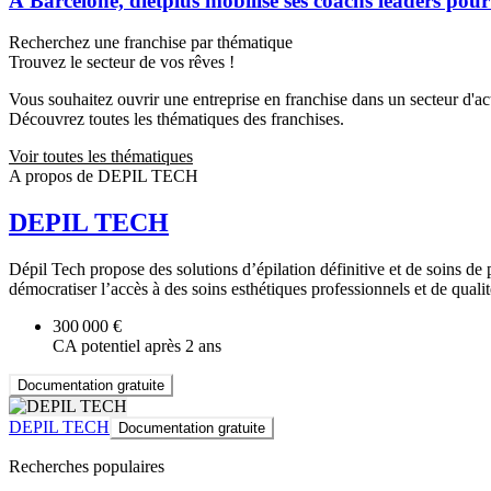
À Barcelone, dietplus mobilise ses coachs leaders pour
Recherchez une franchise par thématique
Trouvez le secteur de vos rêves !
Vous souhaitez ouvrir une entreprise en franchise dans un secteur d'acti
Découvrez toutes les thématiques des franchises.
Voir toutes les thématiques
A propos de DEPIL TECH
DEPIL TECH
Dépil Tech propose des solutions d’épilation définitive et de soins de 
démocratiser l’accès à des soins esthétiques professionnels et de qualit
300 000 €
CA potentiel après 2 ans
Documentation gratuite
DEPIL TECH
Documentation gratuite
Recherches populaires