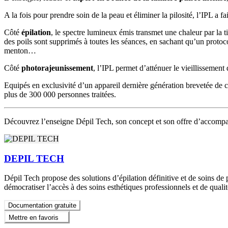
A la fois pour prendre soin de la peau et éliminer la pilosité, l’IPL a f
Côté
épilation
, le spectre lumineux émis transmet une chaleur par la t
des poils sont supprimés à toutes les séances, en sachant qu’un protoco
menton…
Côté
photorajeunissement
, l’IPL permet d’atténuer le vieillissement
Equipés en exclusivité d’un appareil dernière génération brevetée de c
plus de 300 000 personnes traitées.
Découvrez l’enseigne Dépil Tech, son concept et son offre d’accom
DEPIL TECH
Dépil Tech propose des solutions d’épilation définitive et de soins de 
démocratiser l’accès à des soins esthétiques professionnels et de qualit
Documentation gratuite
Mettre en favoris