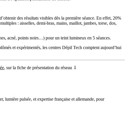
d’obtenir des résultats visibles dès la première séance. En effet, 20%
ltiples : aisselles, demi-bras, mains, maillot, jambes, torse, dos,
aches, acné, points noirs…) pour un teint lumineux en 5 séances.
diplômés et expérimentés, les centres Dépil Tech comptent aujourd’hui
sée
, sur la fiche de présentation du réseau ⇩
r, lumière pulsée, et expertise française et allemande, pour