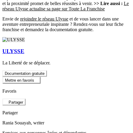
et la proximité promet de belles réussites à venir.
>> Lire aussi :
Le
réseau Ulysse actualise sa page sur Toute La Franchise
Envie de
rejoindre le réseau Ulysse
et de vous lancer dans une
aventure entrepreneuriale inspirante ? Rendez-vous sur leur fiche
franchise et demandez la documentation gratuite.
ULYSSE
La Liberté de se déplacer.
Documentation gratuite
Mettre en favoris
Favoris
Partager
Partager
Rania Souayah
, writer
Services aux personnes âgées et dépendantes