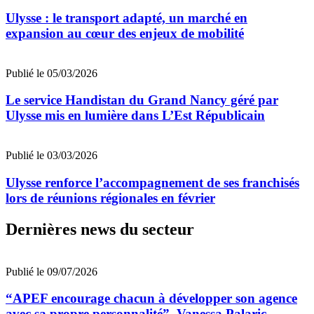
Ulysse : le transport adapté, un marché en
expansion au cœur des enjeux de mobilité
Publié le 05/03/2026
Le service Handistan du Grand Nancy géré par
Ulysse mis en lumière dans L’Est Républicain
Publié le 03/03/2026
Ulysse renforce l’accompagnement de ses franchisés
lors de réunions régionales en février
Dernières news du secteur
Publié le 09/07/2026
“APEF encourage chacun à développer son agence
avec sa propre personnalité”, Vanessa Palaric,