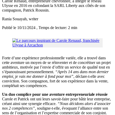
Carole Renaud, entrepreneure chevronnée, a intégré le réseau
Ulysse en 2016 en cofondant la SARL Liberty aux côtés de son
compagnon, Patrick Roussin.
Rania Souayah
, writer
Publié le 10/11/2024
, Temps de lecture: 2 min
Forte d’une expérience professionnelle variée, elle a trouvé dans
cette aventure un moyen de se réinventer et de concrétiser un projet
ambitieux, motivée par l’envie d’offrir un service de qualité tout en
s’épanouissant personnellement.
“Après 14 ans dans mon dernier
emploi, je vais me donner à fond pour moi”
, déclare-t-elle avec
conviction. Son compagnon, fort de son expérience dans la vente,
complétait ses compétences.
Un duo complice pour une aventure entrepreneuriale réussie
Carole et Patrick ont uni leurs savoir-faire pour bâtir leur entreprise,
créant ainsi une synergie efficace.
“Nous décidons alors d’associer
nos 2 compétences”,
souligne-t-elle, évoquant l’alliance entre son
sens de l’organisation et l’expertise commerciale de son conjoint.