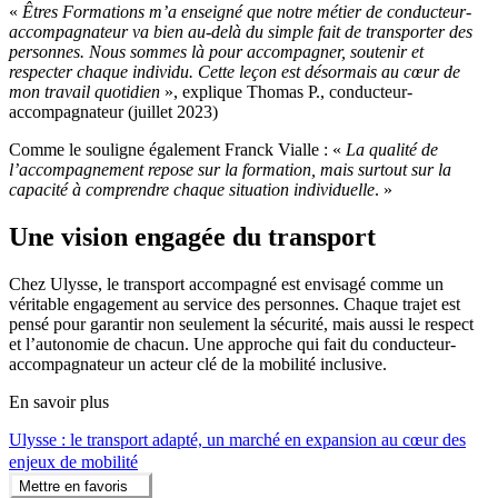
«
Êtres Formations m’a enseigné que notre métier de conducteur-
accompagnateur va bien au-delà du simple fait de transporter des
personnes. Nous sommes là pour accompagner, soutenir et
respecter chaque individu. Cette leçon est désormais au cœur de
mon travail quotidien
», explique Thomas P., conducteur-
accompagnateur (juillet 2023)
Comme le souligne également Franck Vialle : «
La qualité de
l’accompagnement repose sur la formation, mais surtout sur la
capacité à comprendre chaque situation individuelle
. »
Une vision engagée du transport
Chez Ulysse, le transport accompagné est envisagé comme un
véritable engagement au service des personnes. Chaque trajet est
pensé pour garantir non seulement la sécurité, mais aussi le respect
et l’autonomie de chacun. Une approche qui fait du conducteur-
accompagnateur un acteur clé de la mobilité inclusive.
En savoir plus
Ulysse : le transport adapté, un marché en expansion au cœur des
enjeux de mobilité
Mettre en favoris