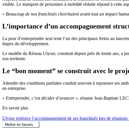
visible. Le transport de personnes à mobilité réduite répond à cette aspir
«
Beaucoup de nos franchisés cherchaient avant tout un impact huma
L’importance d’un accompagnement struc
La peur d’entreprendre seul reste l’un des principaux freins au lancem
étapes du développement.
Le modèle du Réseau Ulysse, construit depuis près de trente ans, a just
son territoire.
Le “bon moment” se construit avec le proj
Attendre des conditions parfaites conduit souvent à repousser ses amb
en entreprise.
«
Entreprendre, c’est décider d’avancer
», résume Jean-Baptiste LE
En savoir plus
Ulysse renforce l’accompagnement de ses franchisés lors de réunions 
Mettre en favoris