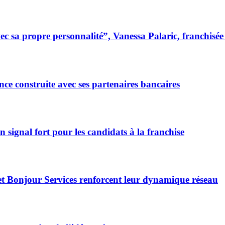
 sa propre personnalité”, Vanessa Palaric, franchisé
ce construite avec ses partenaires bancaires
signal fort pour les candidats à la franchise
et Bonjour Services renforcent leur dynamique réseau