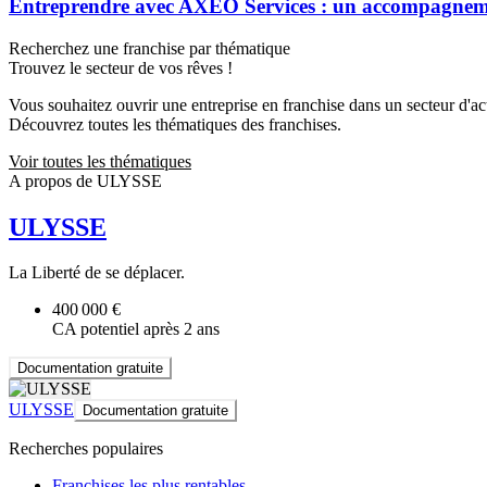
Entreprendre avec AXEO Services : un accompagnemen
Recherchez une franchise par thématique
Trouvez le secteur de vos rêves !
Vous souhaitez ouvrir une entreprise en franchise dans un secteur d'acti
Découvrez toutes les thématiques des franchises.
Voir toutes les thématiques
A propos de ULYSSE
ULYSSE
La Liberté de se déplacer.
400 000 €
CA potentiel après 2 ans
Documentation gratuite
ULYSSE
Documentation gratuite
Recherches populaires
Franchises les plus rentables