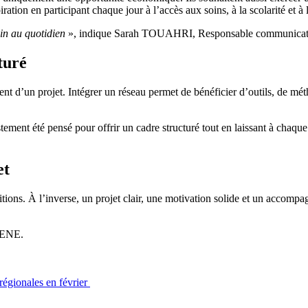
ation en participant chaque jour à l’accès aux soins, à la scolarité et à l
in au quotidien
», indique Sarah TOUAHRI, Responsable communicat
turé
ent d’un projet. Intégrer un réseau permet de bénéficier d’outils, de mé
ement été pensé pour offrir un cadre structuré tout en laissant à chaque 
et
itions. À l’inverse, un projet clair, une motivation solide et un accom
CENE.
régionales en février