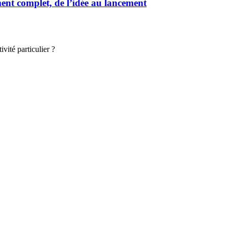
t complet, de l’idée au lancement
vité particulier ?