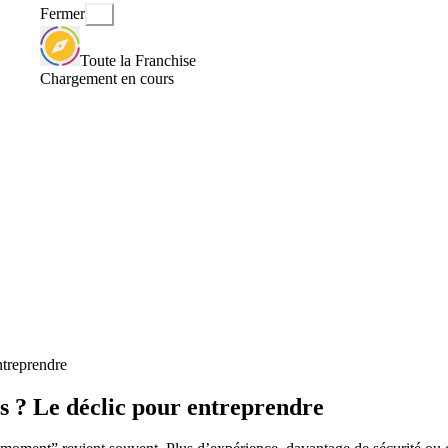
Fermer
Toute la Franchise
Chargement en cours
ntreprendre
as ? Le déclic pour entreprendre