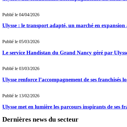
Publié le 04/04/2026
Ulysse : le transport adapté, un marché en expansion
Publié le 05/03/2026
Le service Handistan du Grand Nancy géré par Ulysse
Publié le 03/03/2026
Ulysse renforce l’accompagnement de ses franchisés lor
Publié le 13/02/2026
Ulysse met en lumière les parcours inspirants de ses f
Dernières news du secteur