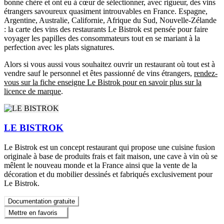
bonne chère et ont eu à cœur de sélectionner, avec rigueur, des vins
étrangers savoureux quasiment introuvables en France. Espagne,
Argentine, Australie, Californie, Afrique du Sud, Nouvelle-Zélande
: la carte des vins des restaurants Le Bistrok est pensée pour faire
voyager les papilles des consommateurs tout en se mariant à la
perfection avec les plats signatures.
Alors si vous aussi vous souhaitez ouvrir un restaurant où tout est à
vendre sauf le personnel et êtes passionné de vins étrangers,
rendez-
vous sur la fiche enseigne Le Bistrok pour en savoir plus sur la
licence de marque
.
LE BISTROK
Le Bistrok est un concept restaurant qui propose une cuisine fusion
originale à base de produits frais et fait maison, une cave à vin où se
mêlent le nouveau monde et la France ainsi que la vente de la
décoration et du mobilier dessinés et fabriqués exclusivement pour
Le Bistrok.
Documentation gratuite
Mettre en favoris