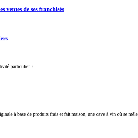
s ventes de ses franchisés
iers
vité particulier ?
ginale à base de produits frais et fait maison, une cave à vin où se mêl