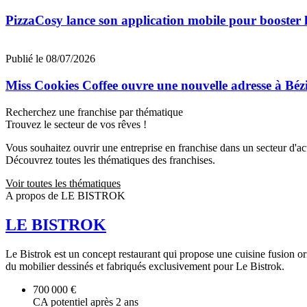
PizzaCosy lance son application mobile pour booster le
Publié le 08/07/2026
Miss Cookies Coffee ouvre une nouvelle adresse à Béz
Recherchez une franchise par thématique
Trouvez le secteur de vos rêves !
Vous souhaitez ouvrir une entreprise en franchise dans un secteur d'acti
Découvrez toutes les thématiques des franchises.
Voir toutes les thématiques
A propos de LE BISTROK
LE BISTROK
Le Bistrok est un concept restaurant qui propose une cuisine fusion ori
du mobilier dessinés et fabriqués exclusivement pour Le Bistrok.
700 000 €
CA potentiel après 2 ans