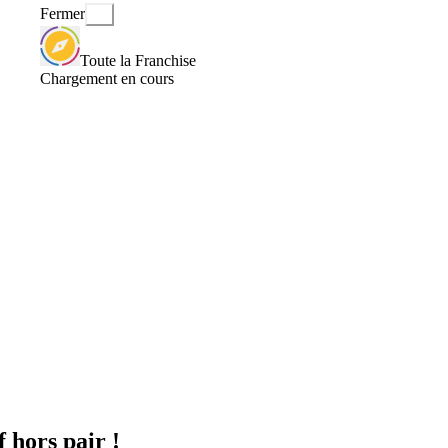
Fermer
Toute la Franchise
Chargement en cours
 hors pair !