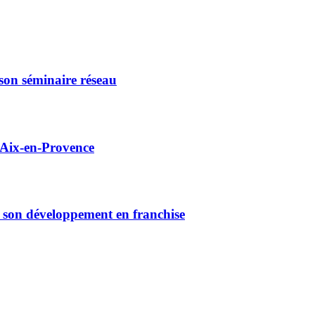
 son séminaire réseau
t Aix-en-Provence
e son développement en franchise