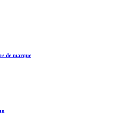
vers de marque
an