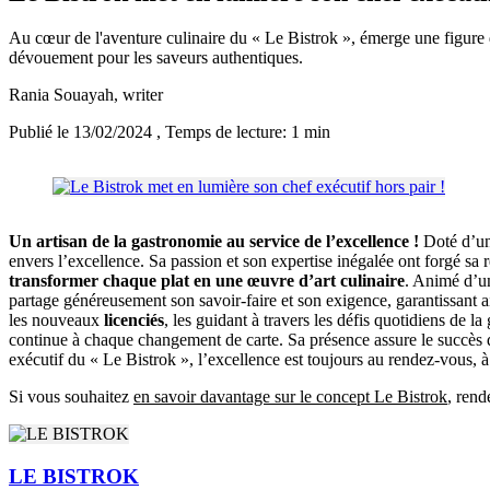
Au cœur de l'aventure culinaire du « Le Bistrok », émerge une figure d’
dévouement pour les saveurs authentiques.
Rania Souayah
, writer
Publié le 13/02/2024
, Temps de lecture: 1 min
Un artisan de la gastronomie au service de l’excellence !
Doté d’u
envers l’excellence. Sa passion et son expertise inégalée ont forgé sa r
transformer chaque plat en une œuvre d’art culinaire
. Animé d’un
partage généreusement son savoir-faire et son exigence, garantissant a
les nouveaux
licenciés
, les guidant à travers les défis quotidiens de 
continue à chaque changement de carte. Sa présence assure le succès d
exécutif du « Le Bistrok », l’excellence est toujours au rendez-vous,
Si vous souhaitez
en savoir davantage sur le concept Le Bistrok
, rend
LE BISTROK