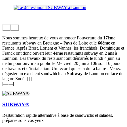
Nous sommes heureux de vous annoncer l’ouverture du
17ème
restaurants subway en Bretagne – Pays de Loire et le
60ème
en
France. Après Brest, Lorient et Vannes, les franchisés, Dominique et
Franck ont donc ouvert leur
4ème
restaurants subway en 2 ans à
Lannion. Les travaux du restaurant ont démarrés le lundi 4 juin au
matin pour ouvrir au public le Mercredi 20 juin à 10h soit 16 jours
de travaux et d’installation. Un record qui sera dur à battre ! Venez
déguster un excellent sandwhich au
Subway
de Lannion en face de
la gare Sncf . | | |
|—|—|
SUBWAY®
Restauration rapide alternative à base de sandwichs et salades,
préparés sous vos yeux