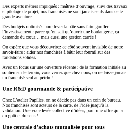
Des experts métiers impliqués : maîtrise d’ouvrage, suivi des travaux
et pilotage de projet, nos franchisés ne sont jamais seuls dans cette
grande aventure.
Des budgets optimisés pour lever la pâte sans faire gonfler
l’investissement : parce qu’on sait qu’ouvrir une boulangerie, ça
demande du cœur… mais aussi une gestion carrée !
On espère que vous découvrirez ce côté souvent invisible de notre
savoir-faire : aider nos franchisés à bâtir leur fournil sur des
fondations solides.
Avec un focus sur une ouverture récente : de la formation initiale au
soutien sur le terrain, vous verrez que chez nous, on ne laisse jamais
un franchisé seul au pétrin !
Une R&D gourmande & participative
Chez L’atelier Papilles, on ne décide pas dans un coin de bureau.
Nos franchisés sont acteurs de la carte, de l’idée jusqu’à la
validation. Une vraie levée collective d’idées, pour une offre qui a
du goût et du sens !
Une centrale d’achats mutualisée pour tous