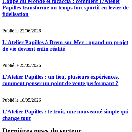
Coupe du Monde et focaccia : comment L’Atelier
Papilles transforme un temps fort sportif en levier de
fidélisation
Publié le 22/06/2026
L'Atelier Papilles à Brem-sur-Mer : quand un projet
de vie devient enfin réalité
Publié le 25/05/2026
L’Atelier Papilles : un lieu, plusieurs expériences,
comment penser un point de vente performant ?
Publié le 18/05/2026
L’Atelier Papilles : le fruit, une nouveauté simple qui
change tout
Dernières news du secteur