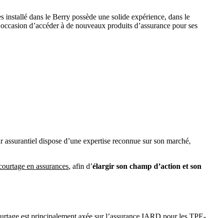
 installé dans le Berry possède une solide expérience, dans le
l’occasion d’accéder à de nouveaux produits d’assurance pour ses
eur assurantiel dispose d’une expertise reconnue sur son marché,
 courtage en assurances
, afin d’
élargir son champ d’action et son
courtage est principalement axée sur l’assurance IARD pour les TPE-