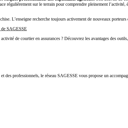
ace régulièrement sur le terrain pour comprendre pleinement l’activité, 
se. L’enseigne recherche toujours activement de nouveaux porteurs d
orce de SAGESSE
tivité de courtier en assurances ? Découvrez les avantages des outils, 
ers et des professionnels, le réseau SAGESSE vous propose un accompagn