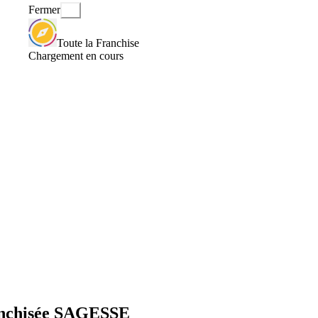
Fermer
Toute la Franchise
Chargement en cours
ranchisée SAGESSE