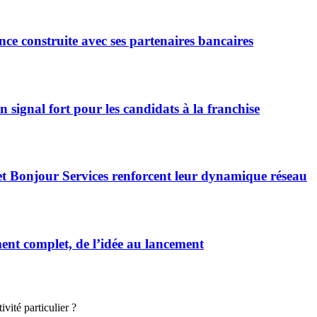
ce construite avec ses partenaires bancaires
signal fort pour les candidats à la franchise
et Bonjour Services renforcent leur dynamique réseau
t complet, de l’idée au lancement
vité particulier ?