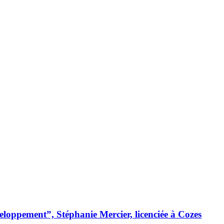
loppement”, Stéphanie Mercier, licenciée à Cozes