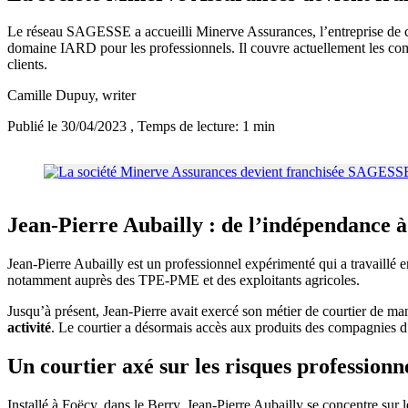
Le réseau SAGESSE a accueilli Minerve Assurances, l’entreprise de co
domaine IARD pour les professionnels. Il couvre actuellement les com
clients.
Camille Dupuy
, writer
Publié le 30/04/2023
, Temps de lecture: 1 min
Jean-Pierre Aubailly : de l’indépendance à
Jean-Pierre Aubailly est un professionnel expérimenté qui a travaillé e
notamment auprès des TPE-PME et des exploitants agricoles.
Jusqu’à présent, Jean-Pierre avait exercé son métier de courtier de 
activité
. Le courtier a désormais accès aux produits des compagnies d’
Un courtier axé sur les risques professionn
Installé à Foëcy, dans le Berry, Jean-Pierre Aubailly se concentre sur 