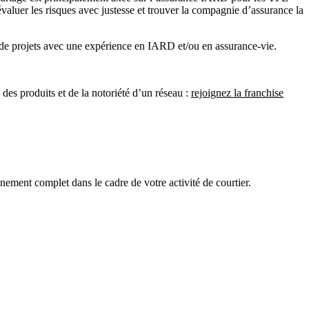
évaluer les risques avec justesse et trouver la compagnie d’assurance la
e projets avec une expérience en IARD et/ou en assurance-vie.
des produits et de la notoriété d’un réseau :
rejoignez la franchise
ement complet dans le cadre de votre activité de courtier.