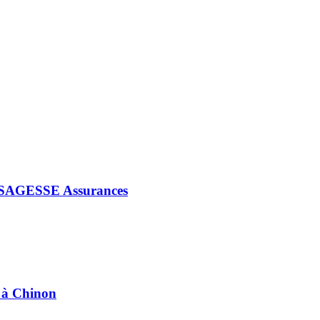
iés SAGESSE Assurances
e à Chinon