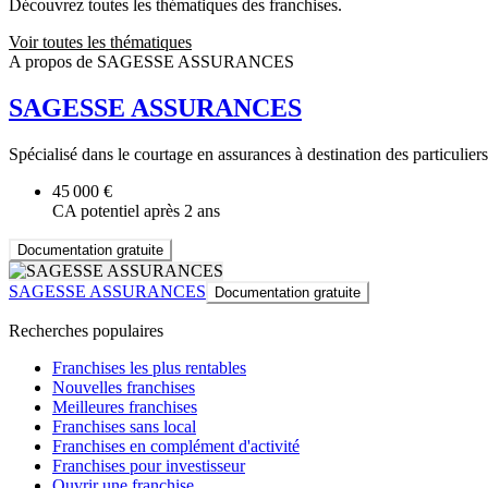
Découvrez toutes les thématiques des franchises.
Voir toutes les thématiques
A propos de SAGESSE ASSURANCES
SAGESSE ASSURANCES
Spécialisé dans le courtage en assurances à destination des particuli
45 000 €
CA potentiel après 2 ans
Documentation gratuite
SAGESSE ASSURANCES
Documentation gratuite
Recherches populaires
Franchises les plus rentables
Nouvelles franchises
Meilleures franchises
Franchises sans local
Franchises en complément d'activité
Franchises pour investisseur
Ouvrir une franchise