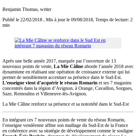
Benjamin Thomas
, writer
Publié le 22/02/2018
, Mis à jour le 09/08/2018
, Temps de lecture: 2
min
Après une belle année 2017, marquée par l’ouverture de 13
nouveaux points de vente,
La Mie Câline
aborde l’année 2018 avec
dynamisme en réalisant une opération de croissance externe qui lui
permet de sensiblement accentuer sa présence dans le Sud-Est.
L’enseigne vient d’acquérir le réseau Romarin
et ses 7 magasins
concentrés dans la région d’Avignon, à Orange, Cavaillon, Sorgues,
Saze, Remoulins et Villeneuve-lès-Avignon.
La Mie Câline renforce sa présence et sa notoriété dans le Sud-Est
En intégrant ces 7 nouveaux points de vente du réseau Romarin,
l’enseigne vendéenne affine son maillage du Sud-Est de la France
en cohérence avec sa stratégie de développement comme le souligne