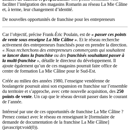
faciliter l’intégration des magasins Romarin au réseau La Mie Câline
et, à terme, leur changement d’identité.
De nouvelles opportunités de franchise pour les entrepreneurs
Car l’objectif, précise Frank-Éric Poulain, est de
« passer ces points
de vente sous enseigne La Mie Câline »
. Et le réseau recherche
activement des entrepreneurs franchisés pour en prendre la direction.
« Nous recherchons des entrepreneurs commerçants qui souhaitent
se lancer dans la franchise
ou des
franchisés souhaitant passer à
la multi-franchise
»
, détaille le directeur du développement. Il
ajoute également qu’un de ces magasins pourrait faire office de
centre de formation La Mie Câline pour le Sud-Est.
Créée au milieu des années 1980, l’enseigne vendéenne de
boulangerie poursuit ainsi son expansion en franchise sur l’ensemble
du territoire et s’approche, avec cette nouvelle acquisition, des
250
points de vente
. Un cap que le réseau devrait passer dans le courant
de l’année.
Intéressé par une de ces opportunités de franchise La Mie Câline ?
Prenez contact avec le réseau en renseignant le [formulaire de
demande de documentation de la franchise La Mie Câline]
(javascript:void(0)).