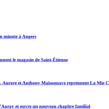
on minute à Angers
ennent le magasin de Saint-Étienne
anat, Aurore et Anthony Maisonnave reprennent La Mie 
d’Auray et ouvre un nouveau chapitre familial