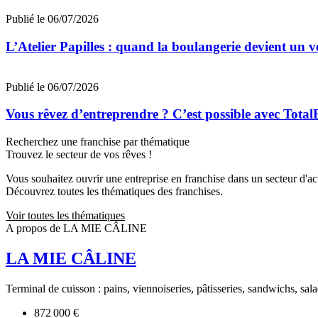
Publié le 06/07/2026
L’Atelier Papilles : quand la boulangerie devient un v
Publié le 06/07/2026
Vous rêvez d’entreprendre ? C’est possible avec Total
Recherchez une franchise par thématique
Trouvez le secteur de vos rêves !
Vous souhaitez ouvrir une entreprise en franchise dans un secteur d'acti
Découvrez toutes les thématiques des franchises.
Voir toutes les thématiques
A propos de LA MIE CÂLINE
LA MIE CÂLINE
Terminal de cuisson : pains, viennoiseries, pâtisseries, sandwichs, sala
872 000 €