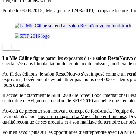
Benjamin Thomas
, writer
Publié le 09/09/2016
, Mis à jour le 12/03/2019
, Temps de lecture: 1 
La Mie Câline
figure parmi les exposants du 4e
salon RestoNouvo 
spécialisée dans l’implantation de terminaux de cuisson, profitera de
Au fil des éditions, le salon RestoNouvo s’est imposé comme un
rend
exposants, l’événement devrait attirer pas moins de 4.000 visiteurs pr
jours du salon.
Il accueille notamment le
SFIF 2016
, le Street Food International Fes
septembre et Avignon en octobre, le SFIF 2016 accueille une trentain
Au-delà de présenter son nouveau concept de food-truck, l’équipe de La
les modalités pour
ouvrir un magasin La Mie Câline en franchise
. Dev
qualité reconnue de ses produits et à son maillage du territoire par pr
Pour en savoir plus sur les opportunités d’entreprendre avec La Mie