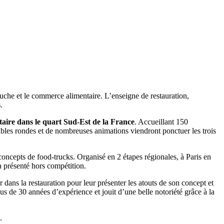
bouche et le commerce alimentaire. L’enseigne de restauration,
s
.
taire dans le quart Sud-Est de la France
. Accueillant 150
ables rondes et de nombreuses animations viendront ponctuer les trois
oncepts de food-trucks. Organisé en 2 étapes régionales, à Paris en
 présenté hors compétition.
dans la restauration pour leur présenter les atouts de son concept et
us de 30 années d’expérience et jouit d’une belle notoriété grâce à la
.