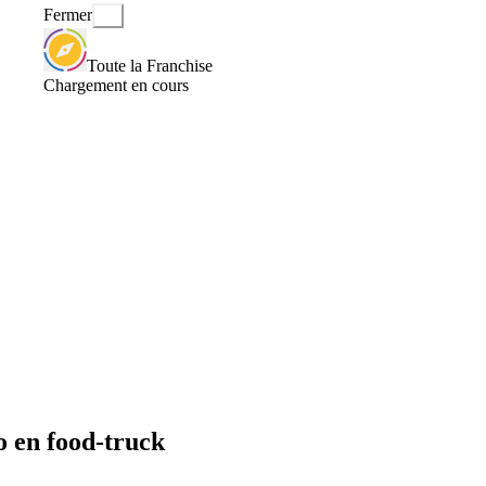
Fermer
Toute la Franchise
Chargement en cours
o en food-truck