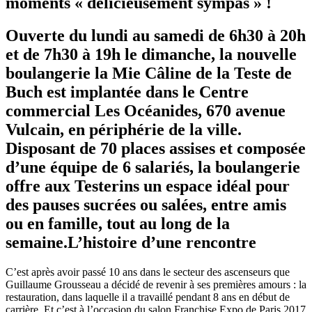
moments « délicieusement sympas » !
Ouverte du lundi au samedi de 6h30 à 20h
et de 7h30 à 19h le dimanche, la nouvelle
boulangerie la Mie Câline de la Teste de
Buch est implantée dans le Centre
commercial Les Océanides, 670 avenue
Vulcain, en périphérie de la ville.
Disposant de 70 places assises et composée
d’une équipe de 6 salariés, la boulangerie
offre aux Testerins un espace idéal pour
des pauses sucrées ou salées, entre amis
ou en famille, tout au long de la
semaine.L’histoire d’une rencontre
C’est après avoir passé 10 ans dans le secteur des ascenseurs que
Guillaume Grousseau a décidé de revenir à ses premières amours : la
restauration, dans laquelle il a travaillé pendant 8 ans en début de
carrière. Et c’est à l’occasion du salon Franchise Expo de Paris 2017