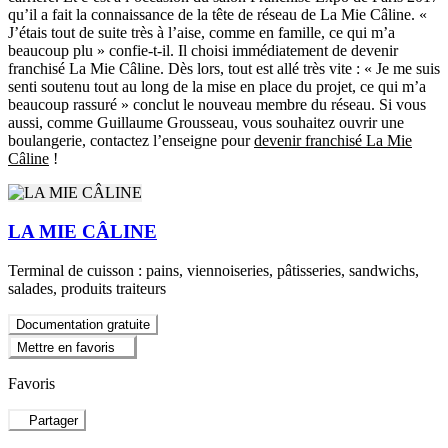
qu’il a fait la connaissance de la tête de réseau de La Mie Câline. «
J’étais tout de suite très à l’aise, comme en famille, ce qui m’a
beaucoup plu » confie-t-il. Il choisi immédiatement de devenir
franchisé La Mie Câline. Dès lors, tout est allé très vite : « Je me suis
senti soutenu tout au long de la mise en place du projet, ce qui m’a
beaucoup rassuré » conclut le nouveau membre du réseau. Si vous
aussi, comme Guillaume Grousseau, vous souhaitez ouvrir une
boulangerie, contactez l’enseigne pour
devenir franchisé La Mie
Câline
!
LA MIE CÂLINE
Terminal de cuisson : pains, viennoiseries, pâtisseries, sandwichs,
salades, produits traiteurs
Documentation gratuite
Mettre en favoris
Favoris
Partager