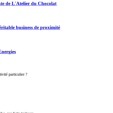
nte de L'Atelier du Chocolat
éritable business de proximité
Energies
vité particulier ?