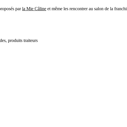
 proposés par
la Mie Câline
et même les rencontrer au salon de la franchi
des, produits traiteurs