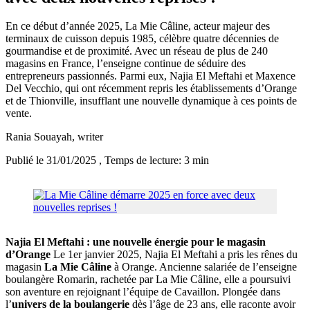
En ce début d’année 2025, La Mie Câline, acteur majeur des
terminaux de cuisson depuis 1985, célèbre quatre décennies de
gourmandise et de proximité. Avec un réseau de plus de 240
magasins en France, l’enseigne continue de séduire des
entrepreneurs passionnés. Parmi eux, Najia El Meftahi et Maxence
Del Vecchio, qui ont récemment repris les établissements d’Orange
et de Thionville, insufflant une nouvelle dynamique à ces points de
vente.
Rania Souayah
, writer
Publié le 31/01/2025
, Temps de lecture: 3 min
Najia El Meftahi : une nouvelle énergie pour le magasin
d’Orange
Le 1er janvier 2025, Najia El Meftahi a pris les rênes du
magasin
La Mie Câline
à Orange. Ancienne salariée de l’enseigne
boulangère Romarin, rachetée par La Mie Câline, elle a poursuivi
son aventure en rejoignant l’équipe de Cavaillon. Plongée dans
l’
univers de la boulangerie
dès l’âge de 23 ans, elle raconte avoir