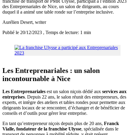
franchise de transport de PMR Ulysse, participait à l’édition 2023
des Entreprenariales de Nice, un salon de dirigeants, au cours
duquel il a animé une table ronde sur l’entreprise inclusive.
Aurélien Desert
, writer
Publié le 20/12/2023
, Temps de lecture: 1 min
Les Entreprenariales : un salon
incontournable à Nice
Les Entreprenariales
est un salon niçois dédié aux
services aux
entreprises
. Depuis 22 ans, le salon réunit des entrepreneurs, des
experts, et intègre des ateliers et tables rondes pour permettre aux
dirigeants locaux de se rencontrer, d’échanger et de bénéficier de
conseils et d’outils pour gérer leur entreprise.
En tant qu’entrepreneur niçois depuis plus de 20 ans,
Franck
Vialle, fondateur de la franchise Ulysse
, spécialisée dans le
transport de personnes à mobilité réduite, y était présent.