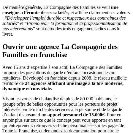
De manière générale, La Compagnie des Familles se veut
une
enseigne à l’écoute de ses salariés,
et affiche clairement ses valeurs
: “
Développer l’emploi durable et respectueux des contraintes des
salariés
” et “
Promouvoir la formation et la professionnalisation de
nos intervenants
” sont deux des trois engagements cités dans le
livret.
Ouvrir une agence La Compagnie des
Familles en franchise
Avec 15 ans d’expertise à son actif, La Compagnie des Familles
propose des prestations de garde d’enfants occasionnelles ou
régulières. Développé en franchise depuis 2008, le réseau maille le
territoire de
24 agences affichant une image à la fois moderne,
dynamique et conviviale.
Visant les zones de chalandise de plus de 80.000 habitants, le
groupe offre de belles opportunités pour les porteurs de projet
intéressés par le marché des services à la personne et de la garde
d’enfant disposant d’un
apport personnel de 15.000€.
Pour en
savoir plus sur tout ce que le concept peut vous apporter en tant
qu’entrepreneur, retrouvez sa fiche personnalisée sur les pages de
Toute la Franchise, et demandez sa documentation pour être le