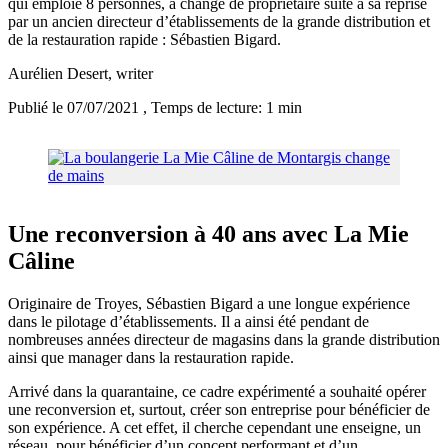
qui emploie 8 personnes, a changé de propriétaire suite à sa reprise
par un ancien directeur d’établissements de la grande distribution et
de la restauration rapide : Sébastien Bigard.
Aurélien Desert
, writer
Publié le 07/07/2021
, Temps de lecture: 1 min
Une reconversion à 40 ans avec La Mie
Câline
Originaire de Troyes, Sébastien Bigard a une longue expérience
dans le pilotage d’établissements. Il a ainsi été pendant de
nombreuses années directeur de magasins dans la grande distribution
ainsi que manager dans la restauration rapide.
Arrivé dans la quarantaine, ce cadre expérimenté a souhaité opérer
une reconversion et, surtout, créer son entreprise pour bénéficier de
son expérience. A cet effet, il cherche cependant une enseigne, un
réseau, pour bénéficier d’un concept performant et d’un