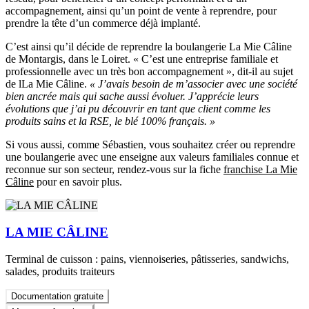
accompagnement, ainsi qu’un point de vente à reprendre, pour
prendre la tête d’un commerce déjà implanté.
C’est ainsi qu’il décide de reprendre la boulangerie La Mie Câline
de Montargis, dans le Loiret. « C’est une entreprise familiale et
professionnelle avec un très bon accompagnement », dit-il au sujet
de lLa Mie Câline.
« J’avais besoin de m’associer avec une société
bien ancrée mais qui sache aussi évoluer. J’apprécie leurs
évolutions que j’ai pu découvrir en tant que client comme les
produits sains et la RSE, le blé 100% français. »
Si vous aussi, comme Sébastien, vous souhaitez créer ou reprendre
une boulangerie avec une enseigne aux valeurs familiales connue et
reconnue sur son secteur, rendez-vous sur la fiche
franchise La Mie
Câline
pour en savoir plus.
LA MIE CÂLINE
Terminal de cuisson : pains, viennoiseries, pâtisseries, sandwichs,
salades, produits traiteurs
Documentation gratuite