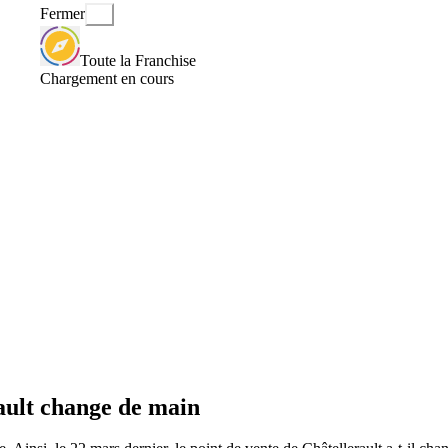
Fermer
Toute la Franchise
Chargement en cours
ault change de main