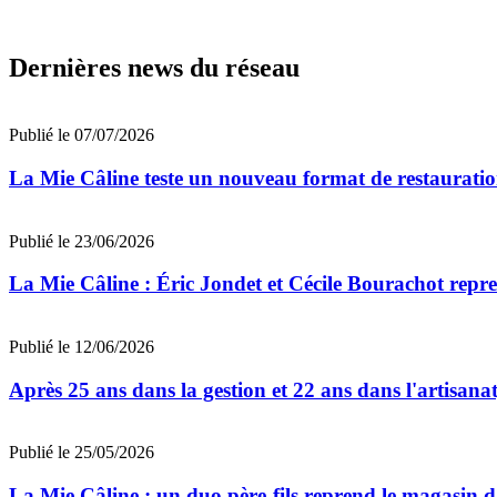
Dernières news du réseau
Publié le 07/07/2026
La Mie Câline teste un nouveau format de restaurati
Publié le 23/06/2026
La Mie Câline : Éric Jondet et Cécile Bourachot repr
Publié le 12/06/2026
Après 25 ans dans la gestion et 22 ans dans l'artis
Publié le 25/05/2026
La Mie Câline : un duo père-fils reprend le magasin 